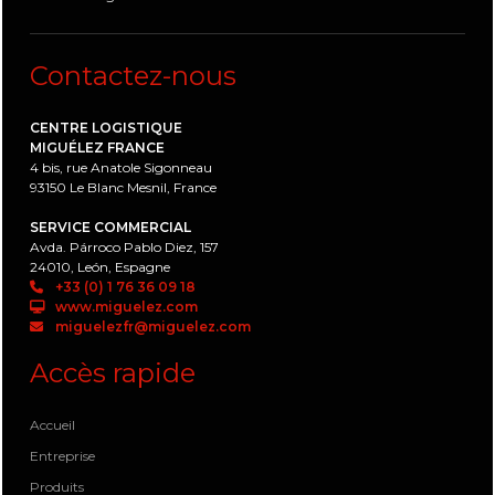
Contactez-nous
CENTRE LOGISTIQUE
MIGUÉLEZ FRANCE
4 bis, rue Anatole Sigonneau
93150 Le Blanc Mesnil, France
SERVICE COMMERCIAL
Avda. Párroco Pablo Diez, 157
24010, León, Espagne
+33 (0) 1 76 36 09 18
www.miguelez.com
miguelezfr@miguelez.com
Accès rapide
Accueil
Entreprise
Produits