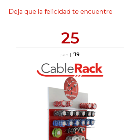
Deja que la felicidad te encuentre
25
'19
juin
|