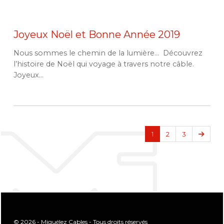
Joyeux Noël et Bonne Année 2019
Nous sommes le chemin de la lumière... Découvrez
l’histoire de Noël qui voyage à travers notre câble.
Joyeux...
Suiva
1
2
3
© 2026 - Miguélez Cables - Tous droits réservés