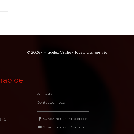
© 2026 - Miguélez Cables - Tous droits réservés
 rapide
Actualité
Contactez-nous
Suivez-nous sur Facebook
RPC
Suivez-nous sur Youtube