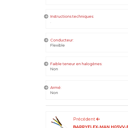
Instructions techniques:
.
Conducteur:
Flexible
Faible teneur en halogènes:
Non
Armé:
Non
Précédent
BARRYFLEX-MAN H05VV-