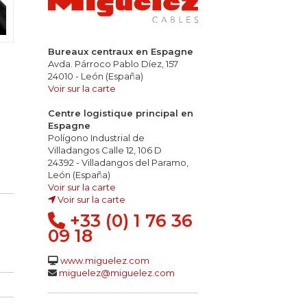
Bureaux centraux en Espagne
Avda. Párroco Pablo Díez, 157
24010 - León (España)
Voir sur la carte
Centre logistique principal en
Espagne
Polígono Industrial de
Villadangos Calle 12, 106 D
24392 - Villadangos del Paramo,
León (España)
Voir sur la carte
Voir sur la carte
+33 (0) 1 76 36
09 18
www.miguelez.com
miguelez@miguelez.com