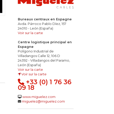
Bureaux centraux en Espagne
Avda. Párroco Pablo Díez, 157
24010 - León (España)
Voir sur la carte
Centre logistique principal en
Espagne
Polígono Industrial de
Villadangos Calle 12, 106 D
24392 - Villadangos del Paramo,
León (España)
Voir sur la carte
Voir sur la carte
+33 (0) 1 76 36
09 18
www.miguelez.com
miguelez@miguelez.com