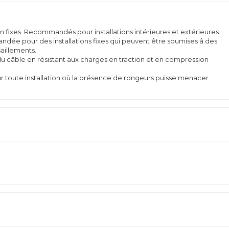
ion fixes. Recommandés pour installations intérieures et extérieures.
ndée pour des installations fixes qui peuvent être soumises â des
aillements.
u câble en résistant aux charges en traction et en compression
r toute installation où la présence de rongeurs puisse menacer