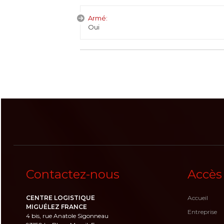
Armé:
Oui
Contactez-nous
Accès
CENTRE LOGISTIQUE
Accueil
MIGUÉLEZ FRANCE
Entreprise
4 bis, rue Anatole Sigonneau