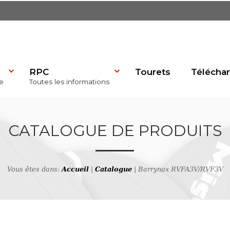
RPC
Tourets
Télécha
e
Toutes les informations
dP)
CATALOGUE DE PRODUITS
Vous êtes dans:
Accueil
|
Catalogue
| Barrynax RVFA3V/RVF3V
se