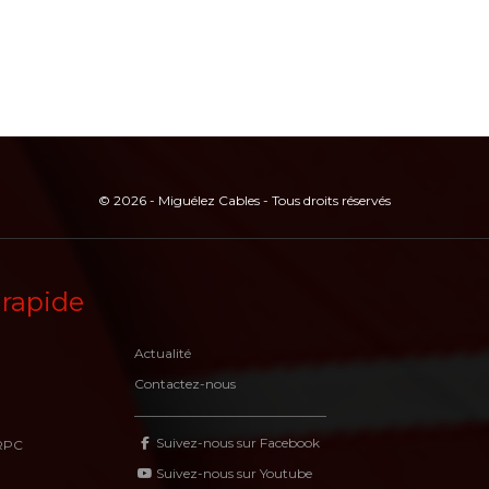
© 2026 - Miguélez Cables - Tous droits réservés
 rapide
Actualité
Contactez-nous
Suivez-nous sur Facebook
RPC
Suivez-nous sur Youtube