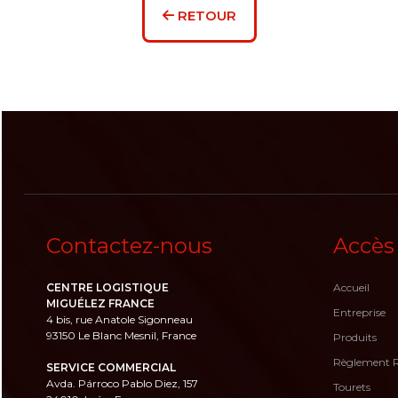
RETOUR
Contactez-nous
Accès
CENTRE LOGISTIQUE
Accueil
MIGUÉLEZ FRANCE
Entreprise
4 bis, rue Anatole Sigonneau
93150 Le Blanc Mesnil, France
Produits
Règlement 
SERVICE COMMERCIAL
Avda. Párroco Pablo Diez, 157
Tourets