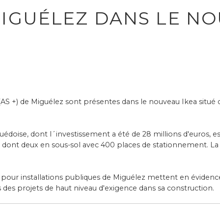
MIGUÉLEZ DANS LE NO
(AS +) de Miguélez sont présentes dans le nouveau Ikea situé dan
uédoise, dont l´investissement a été de 28 millions d'euros, e
es, dont deux en sous-sol avec 400 places de stationnement. La
 pour installations publiques de Miguélez mettent en évidence
des projets de haut niveau d'exigence dans sa construction.