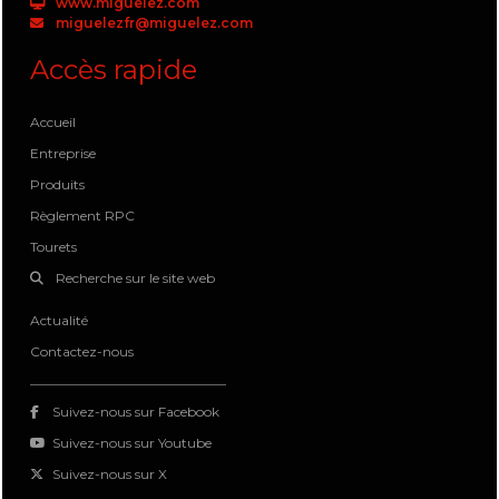
www.miguelez.com
miguelezfr@miguelez.com
Accès rapide
Accueil
Entreprise
Produits
Règlement RPC
Tourets
Recherche sur le site web
Actualité
Contactez-nous
Suivez-nous sur Facebook
Suivez-nous sur Youtube
Suivez-nous sur X