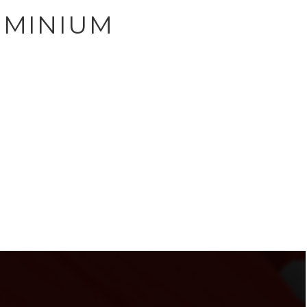
UMINIUM