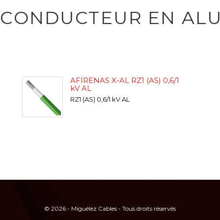
 CONDUCTEUR EN AL
AFIRENAS X-AL RZ1 (AS) 0,6/1
kV AL
RZ1 (AS) 0,6/1 kV AL
© 2026 - Miguélez Cables - Tous droits réservés