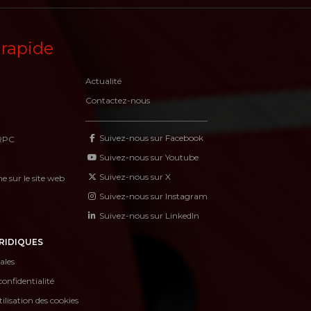
 rapide
Actualité
Contactez-nous
Suivez-nous sur Facebook
RPC
Suivez-nous sur Youtube
Suivez-nous sur X
 sur le site web
Suivez-nous sur Instagram
Suivez-nous sur LinkedIn
RIDIQUES
ales
confidentialité
tilisation des cookies