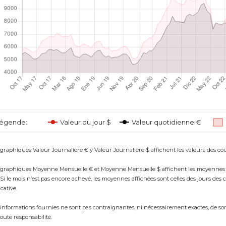
égende:
Valeur du jour $
Valeur quotidienne €
 graphiques Valeur Journalière € y Valeur Journalière $ affichent les valeurs des cour
 graphiques Moyenne Mensuelle € et Moyenne Mensuelle $ affichent les moyennes réell
. Si le mois n’est pas encore achevé, les moyennes affichées sont celles des jours des
cative.
 informations fournies ne sont pas contraignantes, ni nécessairement exactes, de sor
toute responsabilité.