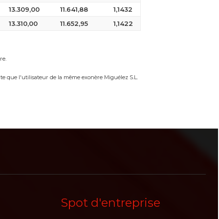
13.309,00
11.641,88
1,1432
13.310,00
11.652,95
1,1422
re.
te que l'utilisateur de la même exonère Miguélez S.L.
Spot d'entreprise