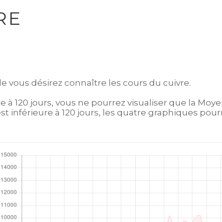
RE
le vous désirez connaître les cours du cuivre.
re à 120 jours, vous ne pourrez visualiser que la Moy
st inférieure à 120 jours, les quatre graphiques pourr