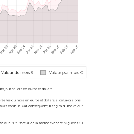
Valeur du mois $
Valeur par mois €
s journaliers en euros et dollars.
es du mois en euros et dollars, si celui-ci a pris
 cours connus. Par conséquent, il s’agira d’une valeur
te que l'utilisateur de la même exonère Miguélez S.L.