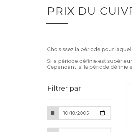
PRIX DU CUIV
Choisissez la période pour laquel
Si la période définie est supérieu
Cependant, si la période définie e
Filtrer par