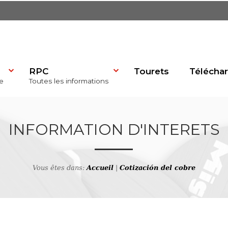
RPC
Tourets
Télécha
e
Toutes les informations
dP)
INFORMATION D'INTERETS
Vous êtes dans:
Accueil
|
Cotización del cobre
se