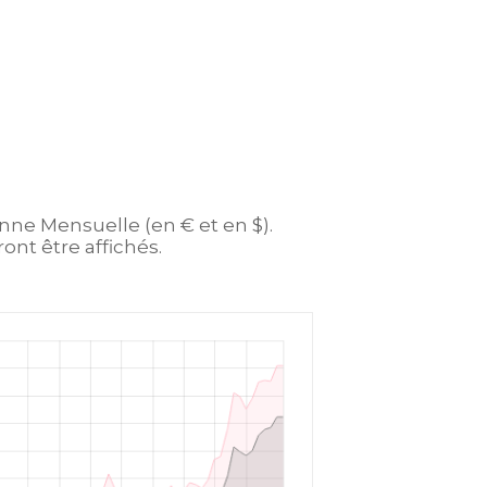
enne Mensuelle (en € et en $).
ont être affichés.