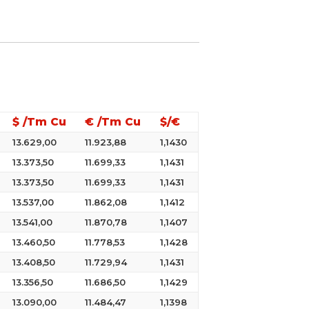
$ /Tm Cu
€ /Tm Cu
$/€
13.629,00
11.923,88
1,1430
13.373,50
11.699,33
1,1431
13.373,50
11.699,33
1,1431
13.537,00
11.862,08
1,1412
13.541,00
11.870,78
1,1407
13.460,50
11.778,53
1,1428
13.408,50
11.729,94
1,1431
13.356,50
11.686,50
1,1429
13.090,00
11.484,47
1,1398