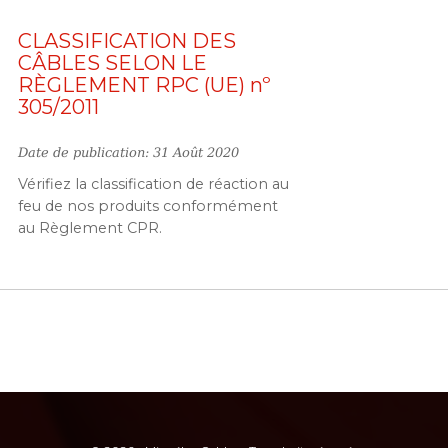
CLASSIFICATION DES
CÂBLES SELON LE
RÈGLEMENT RPC (UE) nº
305/2011
Date de publication: 31 Août 2020
Vérifiez la classification de réaction au
feu de nos produits conformément
au Règlement CPR.