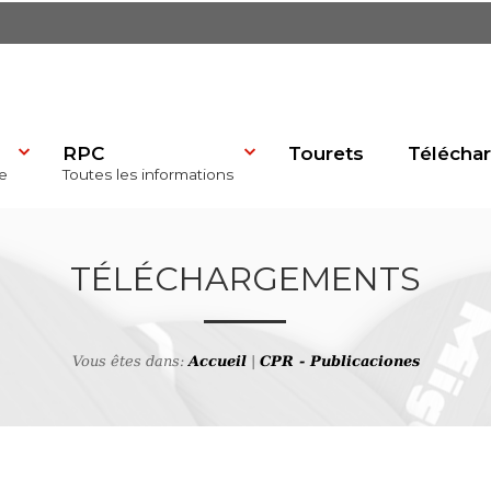
RPC
Tourets
Télécha
e
Toutes les informations
dP)
TÉLÉCHARGEMENTS
Vous êtes dans:
Accueil
|
CPR - Publicaciones
se