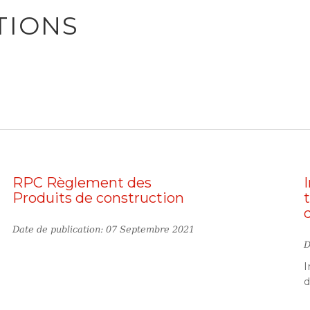
TIONS
RPC Règlement des
Produits de construction
Date de publication: 07 Septembre 2021
D
I
d