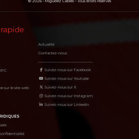
© 2026 - Miguélez Cables - Tous droits réservés
 rapide
Actualité
Contactez-nous
Suivez-nous sur Facebook
RPC
Suivez-nous sur Youtube
Suivez-nous sur X
 sur le site web
Suivez-nous sur Instagram
Suivez-nous sur LinkedIn
RIDIQUES
ales
confidentialité