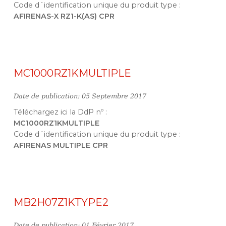
Code d´identification unique du produit type :
AFIRENAS-X RZ1-K(AS) CPR
MC1000RZ1KMULTIPLE
Date de publication: 05 Septembre 2017
Téléchargez ici la DdP nº :
MC1000RZ1KMULTIPLE
Code d´identification unique du produit type :
AFIRENAS MULTIPLE CPR
MB2H07Z1KTYPE2
Date de publication: 01 Février 2017