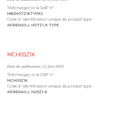
Téléchargez ici la DdP nº :
MB2H07Z1KTYPE2
Code d´identification unique du produit type :
AFIRENAS-L H07Z1-K TYPE
MCH05Z1K
Date de publication: 12 Juin 2019
Téléchargez ici la DdP nº :
MCH05Z1K
Code d´identification unique du produit type :
AFIRENAS-L H05Z1-K