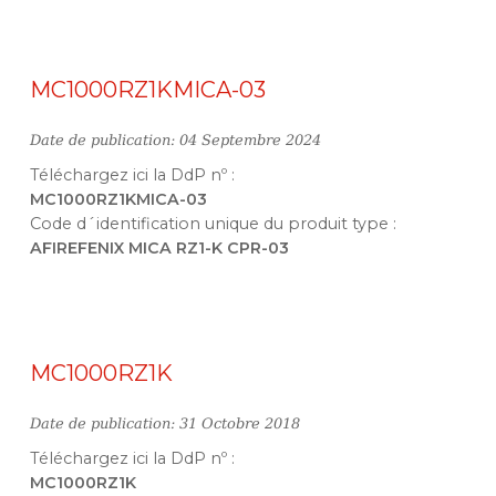
MC1000RZ1KMICA-03
Date de publication: 04 Septembre 2024
Téléchargez ici la DdP nº :
MC1000RZ1KMICA-03
Code d´identification unique du produit type :
AFIREFENIX MICA RZ1-K CPR-03
MC1000RZ1K
Date de publication: 31 Octobre 2018
Téléchargez ici la DdP nº :
MC1000RZ1K