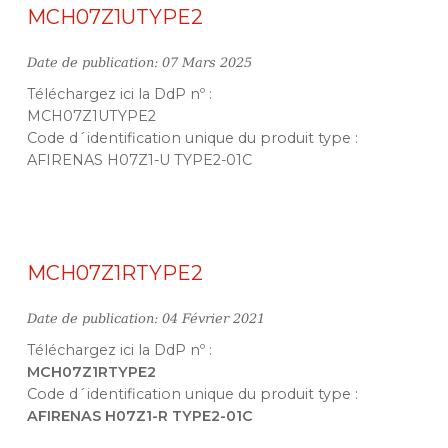
MCH07Z1UTYPE2
Date de publication: 07 Mars 2025
Téléchargez ici la DdP nº :
MCH07Z1UTYPE2
Code d´identification unique du produit type :
AFIRENAS H07Z1-U TYPE2-01C
MCH07Z1RTYPE2
Date de publication: 04 Février 2021
Téléchargez ici la DdP nº :
MCH07Z1RTYPE2
Code d´identification unique du produit type :
AFIRENAS H07Z1-R TYPE2-01C