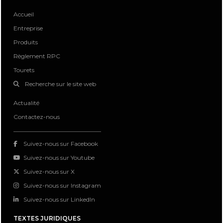
Accueil
Entreprise
Produits
Règlement RPC
Tourets
Recherche sur le site web
Actualité
Contactez-nous
Suivez-nous sur Facebook
Suivez-nous sur Youtube
Suivez-nous sur X
Suivez-nous sur Instagram
Suivez-nous sur LinkedIn
TEXTES JURIDIQUES