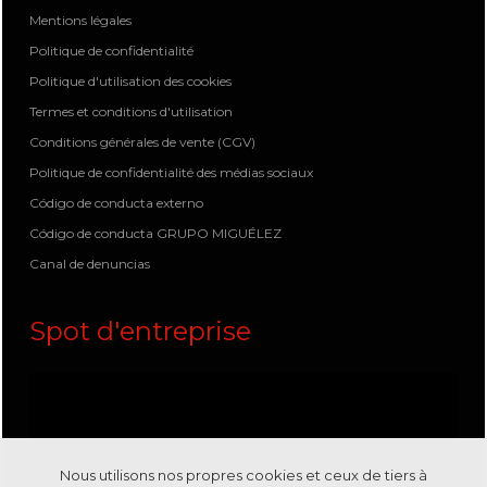
Mentions légales
Politique de confidentialité
Politique d'utilisation des cookies
Termes et conditions d'utilisation
Conditions générales de vente (CGV)
Politique de confidentialité des médias sociaux
Código de conducta externo
Código de conducta GRUPO MIGUÉLEZ
Canal de denuncias
Spot d'entreprise
Nous utilisons nos propres cookies et ceux de tiers à