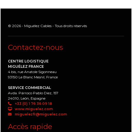
© 2026 - Miguélez Cables - Tous droits réservés
Contactez-nous
CENTRE LOGISTIQUE
MIGUÉLEZ FRANCE
4 bis, rue Anatole Sigonneau
93150 Le Blanc Mesnil, France
SERVICE COMMERCIAL
Avda. Párroco Pablo Diez, 157
24010, León, Espagne
+33 (0) 1 76 36 09 18
www.miguelez.com
miguelezfr@miguelez.com
Accès rapide