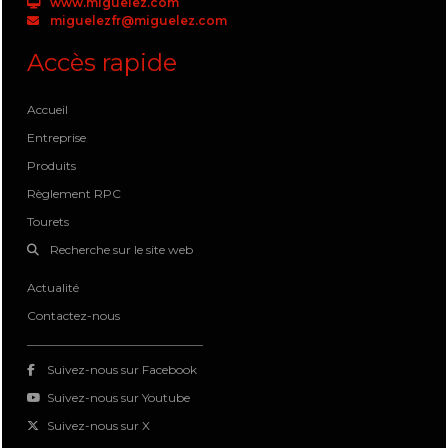
www.miguelez.com
miguelezfr@miguelez.com
Accès rapide
Accueil
Entreprise
Produits
Règlement RPC
Tourets
Recherche sur le site web
Actualité
Contactez-nous
Suivez-nous sur Facebook
Suivez-nous sur Youtube
Suivez-nous sur X