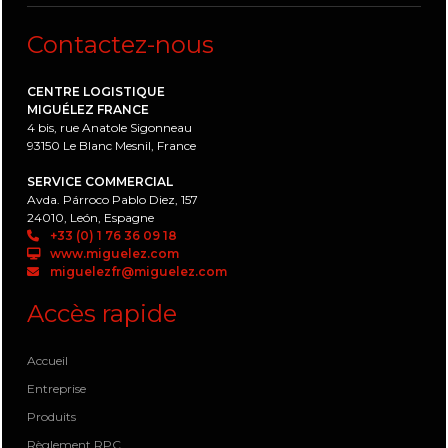
Contactez-nous
CENTRE LOGISTIQUE
MIGUÉLEZ FRANCE
4 bis, rue Anatole Sigonneau
93150 Le Blanc Mesnil, France
SERVICE COMMERCIAL
Avda. Párroco Pablo Diez, 157
24010, León, Espagne
+33 (0) 1 76 36 09 18
www.miguelez.com
miguelezfr@miguelez.com
Accès rapide
Accueil
Entreprise
Produits
Règlement RPC