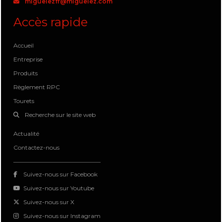
miguelezfr@miguelez.com
Accès rapide
Accueil
Entreprise
Produits
Règlement RPC
Tourets
Recherche sur le site web
Actualité
Contactez-nous
Suivez-nous sur Facebook
Suivez-nous sur Youtube
Suivez-nous sur X
Suivez-nous sur Instagram