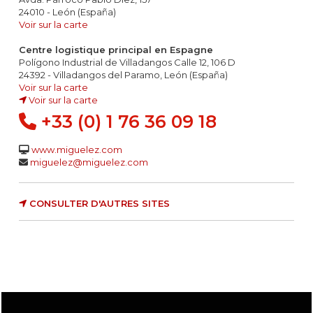
24010 - León (España)
Voir sur la carte
Centre logistique principal en Espagne
Polígono Industrial de Villadangos Calle 12, 106 D
24392 - Villadangos del Paramo, León (España)
Voir sur la carte
Voir sur la carte
+33 (0) 1 76 36 09 18
www.miguelez.com
miguelez@miguelez.com
CONSULTER D'AUTRES SITES