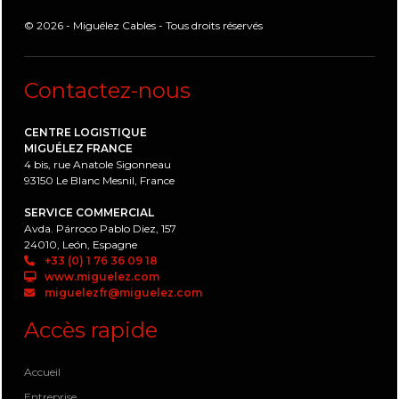
© 2026 - Miguélez Cables - Tous droits réservés
Contactez-nous
CENTRE LOGISTIQUE
MIGUÉLEZ FRANCE
4 bis, rue Anatole Sigonneau
93150 Le Blanc Mesnil, France
SERVICE COMMERCIAL
Avda. Párroco Pablo Diez, 157
24010, León, Espagne
+33 (0) 1 76 36 09 18
www.miguelez.com
miguelezfr@miguelez.com
Accès rapide
Accueil
Entreprise