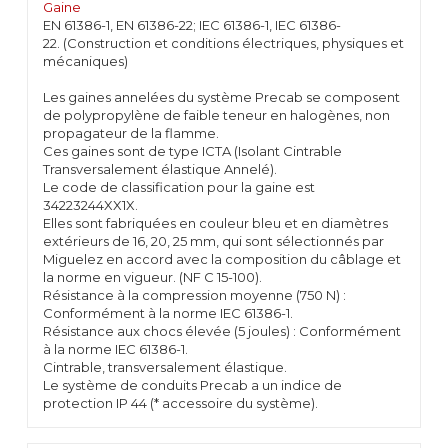
Gaine
EN 61386-1, EN 61386-22; IEC 61386-1, IEC 61386-
22. (Construction et conditions électriques, physiques et
mécaniques)
Les gaines annelées du système Precab se composent
de polypropylène de faible teneur en halogènes, non
propagateur de la flamme.
Ces gaines sont de type ICTA (Isolant Cintrable
Transversalement élastique Annelé).
Le code de classification pour la gaine est
34223244XX1X.
Elles sont fabriquées en couleur bleu et en diamètres
extérieurs de 16, 20, 25 mm, qui sont sélectionnés par
Miguelez en accord avec la composition du câblage et
la norme en vigueur. (NF C 15-100).
Résistance à la compression moyenne (750 N) :
Conformément à la norme IEC 61386-1.
Résistance aux chocs élevée (5 joules) : Conformément
à la norme IEC 61386-1.
Cintrable, transversalement élastique.
Le système de conduits Precab a un indice de
protection IP 44 (* accessoire du système).