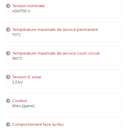
Tension nominale:
450/750 V
Température maximale de service permanent:
70ºC
Temperature maximale de service court-circuit:
160ºC
Tension d´essai:
2,5 kV
Couleur:
Bleu (gaine)
Comportement face au feu: