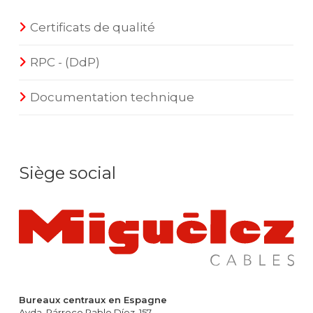
Certificats de qualité
RPC - (DdP)
Documentation technique
Siège social
Bureaux centraux en Espagne
Avda. Párroco Pablo Díez, 157