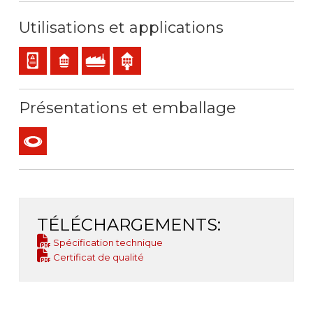
Utilisations et applications
Câblage du panneau et de l'appareil
Résidentiel
Utilisation industrielle
Utilisation en intérieur
Présentations et emballage
Couronne
TÉLÉCHARGEMENTS:
Spécification technique
Certificat de qualité