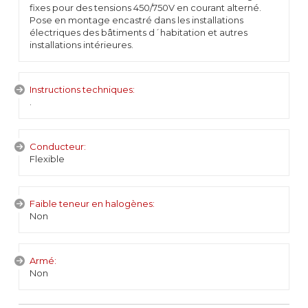
fixes pour des tensions 450/750V en courant alterné.
Pose en montage encastré dans les installations
électriques des bâtiments d´habitation et autres
installations intérieures.
Instructions techniques:
.
Conducteur:
Flexible
Faible teneur en halogènes:
Non
Armé:
Non