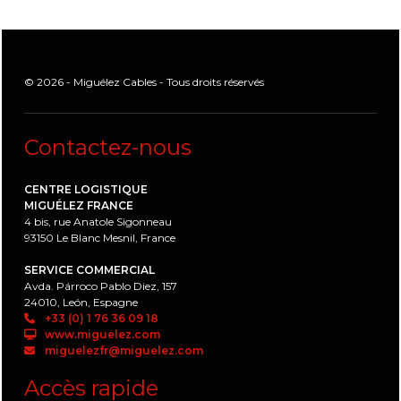
© 2026 - Miguélez Cables - Tous droits réservés
Contactez-nous
CENTRE LOGISTIQUE
MIGUÉLEZ FRANCE
4 bis, rue Anatole Sigonneau
93150 Le Blanc Mesnil, France
SERVICE COMMERCIAL
Avda. Párroco Pablo Diez, 157
24010, León, Espagne
+33 (0) 1 76 36 09 18
www.miguelez.com
miguelezfr@miguelez.com
Accès rapide