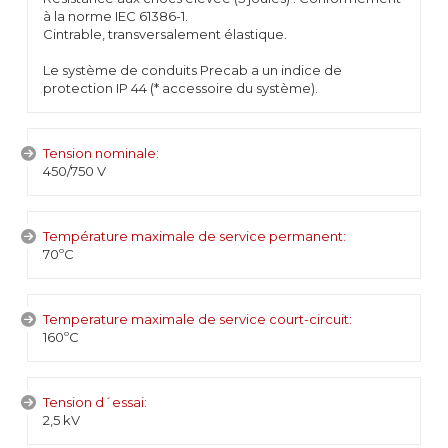
à la norme IEC 61386-1.
Cintrable, transversalement élastique.
Le système de conduits Precab a un indice de
protection IP 44 (* accessoire du système).
Tension nominale:
450/750 V
Température maximale de service permanent:
70ºC
Temperature maximale de service court-circuit:
160ºC
Tension d´essai:
2,5 kV