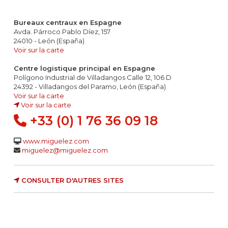
Bureaux centraux en Espagne
Avda. Párroco Pablo Díez, 157
24010 - León (España)
Voir sur la carte
Centre logistique principal en Espagne
Polígono Industrial de Villadangos Calle 12, 106 D
24392 - Villadangos del Paramo, León (España)
Voir sur la carte
Voir sur la carte
+33 (0) 1 76 36 09 18
www.miguelez.com
miguelez@miguelez.com
CONSULTER D'AUTRES SITES