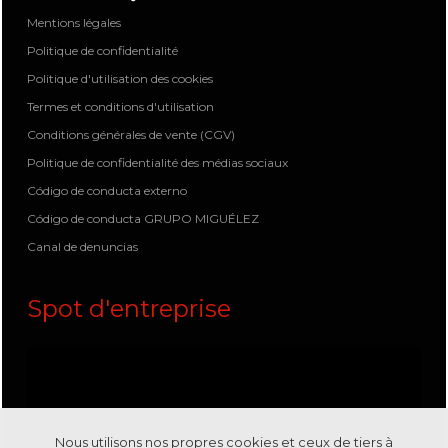
Mentions légales
Politique de confidentialité
Politique d'utilisation des cookies
Termes et conditions d'utilisation
Conditions générales de vente (CGV)
Politique de confidentialité des médias sociaux
Código de conducta externo
Código de conducta GRUPO MIGUÉLEZ
Canal de denuncias
Spot d'entreprise
Nous utilisons nos propres cookies et ceux de tiers à