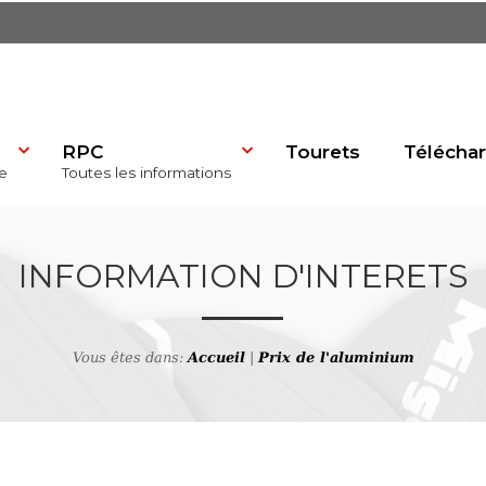
RPC
Tourets
Télécha
e
Toutes les informations
dP)
INFORMATION D'INTERETS
Vous êtes dans:
Accueil
|
Prix de l'aluminium
se