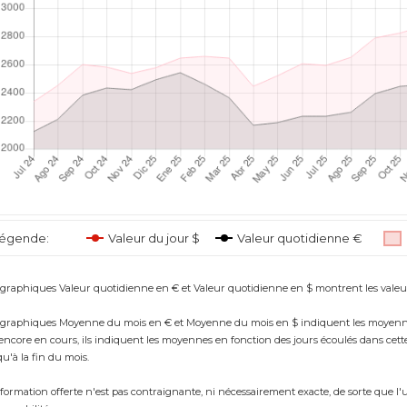
égende:
Valeur du jour $
Valeur quotidienne €
 graphiques Valeur quotidienne en € et Valeur quotidienne en $ montrent les valeur
 graphiques Moyenne du mois en € et Moyenne du mois en $ indiquent les moyennes ac
 encore en cours, ils indiquent les moyennes en fonction des jours écoulés dans cett
qu'à la fin du mois.
nformation offerte n'est pas contraignante, ni nécessairement exacte, de sorte que l'u