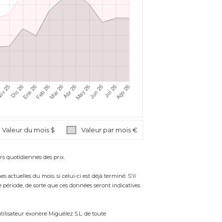
Valeur du mois $
Valeur par mois €
s quotidiennes des prix.
tuelles du mois, si celui-ci est déjà terminé. S'il
e période, de sorte que ces données seront indicatives
tilisateur exonère Miguélez S.L. de toute