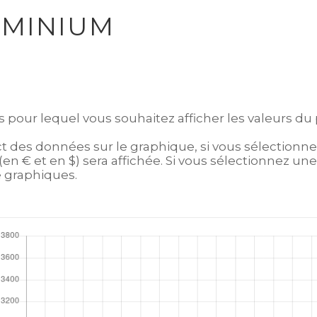
UMINIUM
s pour lequel vous souhaitez afficher les valeurs du 
ct des données sur le graphique, si vous sélectionn
n € et en $) sera affichée. Si vous sélectionnez une 
e graphiques.