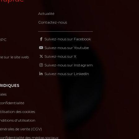
Actualité
Contactez-nous
Suivez-nous sur Facebook
RPC
Suivez-nous sur Youtube
Suivez-nous sur X
 sur le site web
Suivez-nous sur Instagram
Suivez-nous sur LinkedIn
RIDIQUES
ales
confidentialité
tilisation des cookies
ditions d'utilisation
énérales de vente (CGV)
confidentialité des médias sociaux