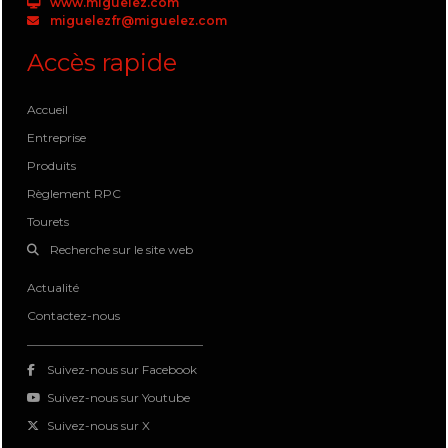
www.miguelez.com
miguelezfr@miguelez.com
Accès rapide
Accueil
Entreprise
Produits
Règlement RPC
Tourets
Recherche sur le site web
Actualité
Contactez-nous
Suivez-nous sur Facebook
Suivez-nous sur Youtube
Suivez-nous sur X