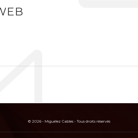
WEB
© 2026 - Miguélez Cables - Tous droits réservés