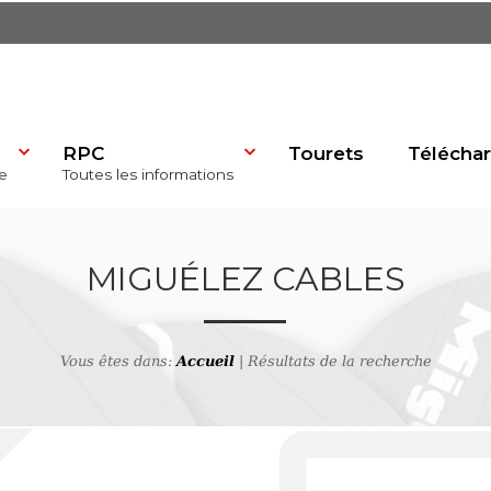
RPC
Tourets
Télécha
e
Toutes les informations
dP)
MIGUÉLEZ CABLES
Vous êtes dans:
Accueil
| Résultats de la recherche
se