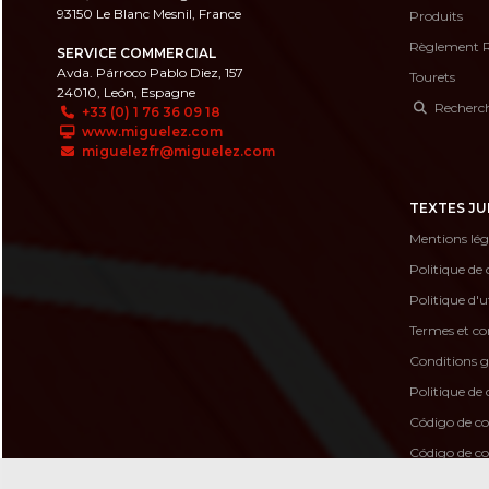
93150 Le Blanc Mesnil, France
Produits
Règlement 
SERVICE COMMERCIAL
Avda. Párroco Pablo Diez, 157
Tourets
24010, León, Espagne
Recherche
+33 (0) 1 76 36 09 18
www.miguelez.com
miguelezfr@miguelez.com
TEXTES JU
Mentions lég
Politique de 
Politique d'u
Termes et con
Conditions g
Politique de 
Código de c
Código de 
Canal de de