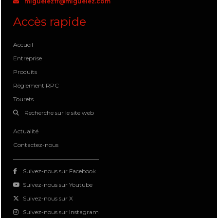
miguelezfr@miguelez.com
Accès rapide
Accueil
Entreprise
Produits
Règlement RPC
Tourets
Recherche sur le site web
Actualité
Contactez-nous
Suivez-nous sur Facebook
Suivez-nous sur Youtube
Suivez-nous sur X
Suivez-nous sur Instagram