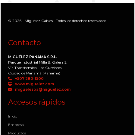
© 2026 - Miguélez Cables - Todos los derechos reservados
Contacto
MIGUÉLEZ PANAMÁ S.R.L.
Parque Industrial Milla 8, Galera 2
Vía Transístmica, Las Cumbres
Ciudad de Panamá (Panamá)
+507 280-1500
www.miguelez.com
miguelezpa@miguelez.com
Accesos rápidos
Inicio
Empresa
Productos