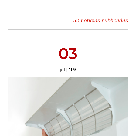
52 noticias publicadas
03
'19
jul
|