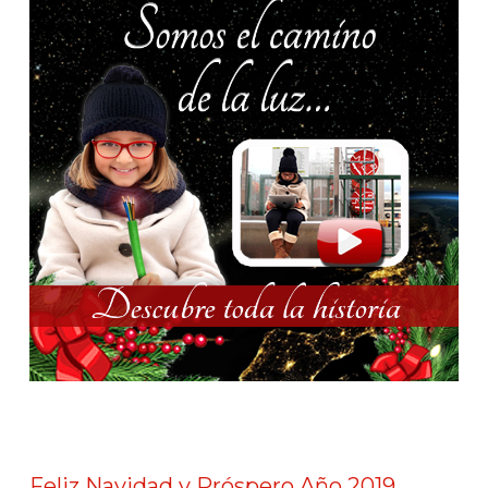
Feliz Navidad y Próspero Año 2019