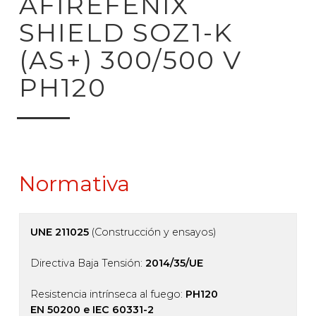
AFIREFENIX
SHIELD SOZ1-K
(AS+) 300/500 V
PH120
Normativa
UNE 211025
(Construcción y ensayos)
Directiva Baja Tensión:
2014/35/UE
Resistencia intrínseca al fuego:
PH120
EN 50200 e IEC 60331-2