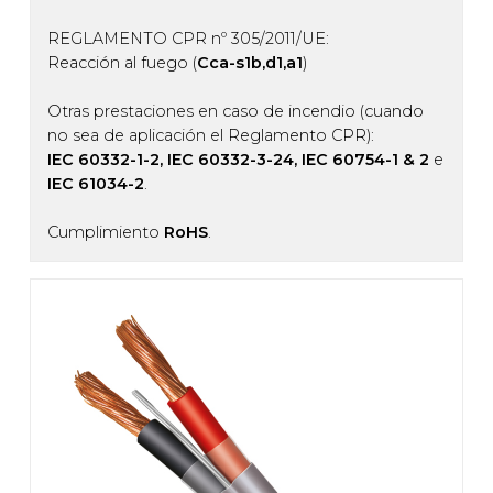
REGLAMENTO CPR nº 305/2011/UE:
Reacción al fuego (
Cca-s1b,d1,a1
)
Otras prestaciones en caso de incendio (cuando
no sea de aplicación el Reglamento CPR):
IEC 60332-1-2, IEC 60332-3-24, IEC 60754-1 & 2
e
IEC 61034-2
.
Cumplimiento
RoHS
.