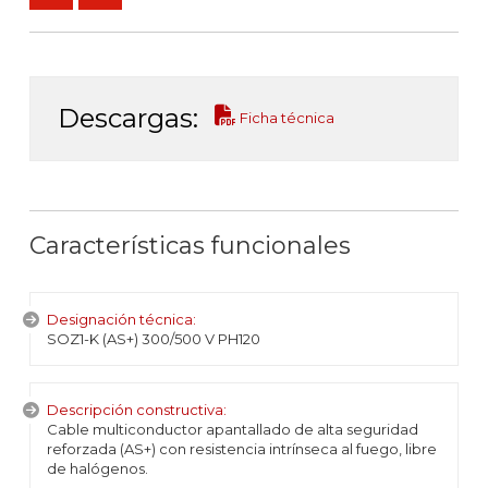
Descargas:
Ficha técnica
Características funcionales
Designación técnica:
SOZ1-K (AS+) 300/500 V PH120
Descripción constructiva:
Cable multiconductor apantallado de alta seguridad
reforzada (AS+) con resistencia intrínseca al fuego, libre
de halógenos.