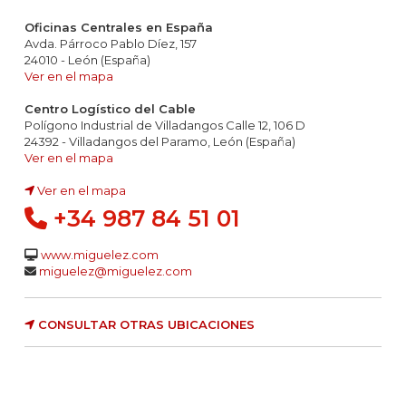
Oficinas Centrales en España
Avda. Párroco Pablo Díez, 157
24010 - León (España)
Ver en el mapa
Centro Logístico del Cable
Polígono Industrial de Villadangos Calle 12, 106 D
24392 - Villadangos del Paramo, León (España)
Ver en el mapa
Ver en el mapa
+34 987 84 51 01
www.miguelez.com
miguelez@miguelez.com
CONSULTAR OTRAS UBICACIONES