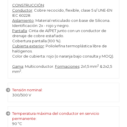
CONSTRUCCIÓN
:
Conductor
: Cobre recocido, flexible, clase 5 s/ UNE-EN
IEC 60228.
Aislamiento
: Material reticulado con base de Silicona.
Identificación: 2x - rojo y negro.
Pantalla
: Cinta de Al/PET junto con un conductor de
drenaje de cobre estañado.
Cobertura pantalla (100 %).
Cubierta exterior
: Poliolefina termoplástica libre de
halógenos.
Color de cubierta: rojo (o naranja bajo consulta y MOQ).
2
Gama
: Multiconductor.
Formaciones
: 2x1,5 mm
& 2x2,5
2
mm
.
Tensión nominal:
300/500 V
Temperatura máxima del conductor en servicio
permanente:
90 ºC