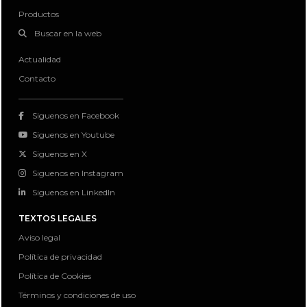
Productos
Buscar en la web
Actualidad
Contacto
Siguenos en Facebook
Siguenos en Youtube
Siguenos en X
Siguenos en Instagram
Siguenos en LinkedIn
TEXTOS LEGALES
Aviso legal
Política de privacidad
Política de Cookies
Términos y condiciones de uso