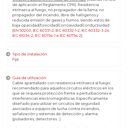
de aplicación el Reglamento CPR): Resistencia
intrínseca al fuego, no propagador de la llama, no
propagador del incendio, libre de halógenos y
reducida emisión de gases y humos, siendo estos de
baja opacidad/toxicidad/corrosividad/conductividad
(
EN 50200, IEC 60331-2, IEC 60332-1-2, IEC 60332-3-24,
IEC 61034-2, IEC 60754-1 e IEC 60754-2
).
Tipo de instalación:
Fija
Guía de utilización:
Cable apantallado con resistencia intrínseca al fuego,
recomendado para aquellos circuitos eléctricos en los
que se requiera protección frente a perturbaciones e
interferencias electromagnéticas. Específicamente
diseñado para utilizar en circuitos de seguridad
asociados a equipos de lucha contra incendios,
señalización y sistemas de detección y alarma
(pulsadores, detectores...).