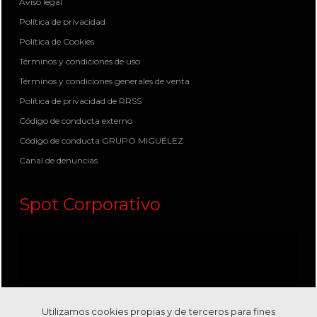
Aviso legal
Política de privacidad
Política de Cookies
Términos y condiciones de uso
Términos y condiciones generales de venta
Política de privacidad de RRSS
Código de conducta externo
Código de conducta GRUPO MIGUÉLEZ
Canal de denuncias
Spot Corporativo
Utilizamos cookies propias y de terceros para fines