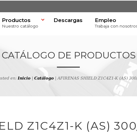
Productos
Descargas
Empleo
Nuestro catálogo
Trabaja con nosotro
CATÁLOGO DE PRODUCTOS
usted en:
Inicio
|
Catálogo
| AFIRENAS SHIELD Z1C4Z1-K (AS) 300
va
productos
LD Z1C4Z1-K (AS) 300