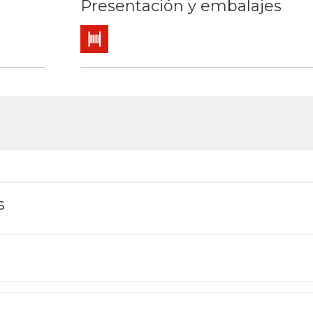
Presentación y embalajes
Bobina
s