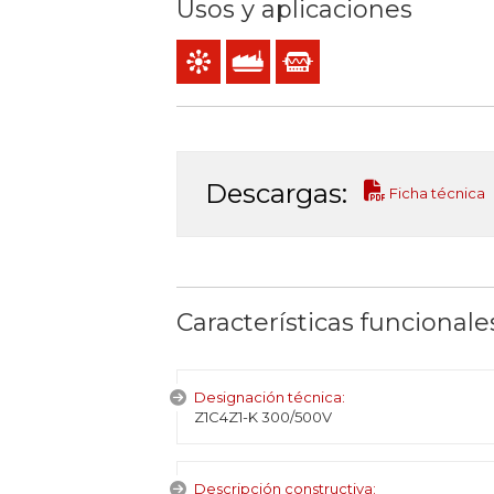
Usos y aplicaciones
Mando y control
Uso industrial
Instrumentación
Descargas:
Ficha técnica
Características funcionale
Designación técnica:
Z1C4Z1-K 300/500V
Descripción constructiva: