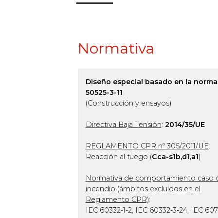
Normativa
Diseño especial basado en la norma
50525-3-11
(Construcción y ensayos)
Directiva Baja Tensión
:
2014/35/UE
REGLAMENTO CPR nº 305/2011/UE
:
Reacción al fuego (
Cca-s1b,d1,a1
)
Normativa de comportamiento caso 
incendio (ámbitos excluidos en el
Reglamento CPR)
:
IEC 60332-1-2, IEC 60332-3-24, IEC 607