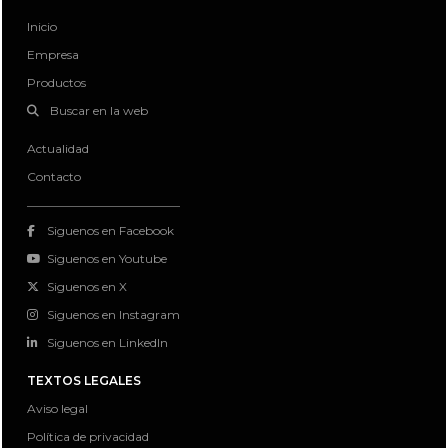
Inicio
Empresa
Productos
Buscar en la web
Actualidad
Contacto
Siguenos en Facebook
Siguenos en Youtube
Siguenos en X
Siguenos en Instagram
Siguenos en LinkedIn
TEXTOS LEGALES
Aviso legal
Política de privacidad