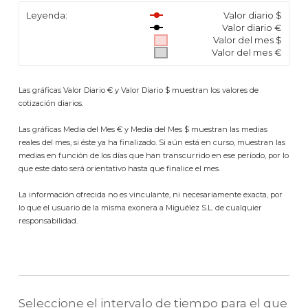
Leyenda:
Valor diario $
Valor diario €
Valor del mes $
Valor del mes €
Las gráficas Valor Diario € y Valor Diario $ muestran los valores de
cotización diarios.
Las gráficas Media del Mes € y Media del Mes $ muestran las medias
reales del mes, si éste ya ha finalizado. Si aún está en curso, muestran las
medias en función de los días que han transcurrido en ese período, por lo
que este dato será orientativo hasta que finalice el mes.
La información ofrecida no es vinculante, ni necesariamente exacta, por
lo que el usuario de la misma exonera a Miguélez S.L. de cualquier
responsabilidad.
Seleccione el intervalo de tiempo para el que