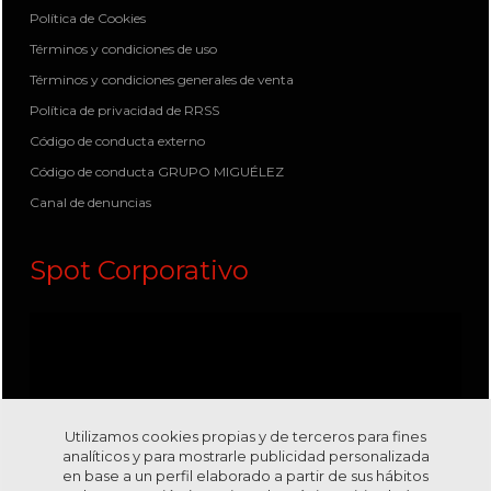
Política de Cookies
Términos y condiciones de uso
Términos y condiciones generales de venta
Política de privacidad de RRSS
Código de conducta externo
Código de conducta GRUPO MIGUÉLEZ
Canal de denuncias
Spot Corporativo
Utilizamos cookies propias y de terceros para fines
analíticos y para mostrarle publicidad personalizada
en base a un perfil elaborado a partir de sus hábitos