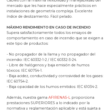
Cables con la máxima flexibilidad y manejabilidad del
mercado que les hace especialmente prácticos en
instalaciones de geometría compleja. Excelente
índice de deslizamiento. Fácil pelado.
MÁXIMO RENDIMIENTO EN CASO DE INCENDIO
Supera satisfactoriamente todos los ensayos de
comportamiento en caso de incendio que se exigen a
este tipo de productos:
- No propagador de la llama y no propagador del
incendio: IEC 60332-1-2 / IEC 60332-3-24.
- Libre de halógenos y baja emisión de humos
tóxicos: IEC 60754-1.
- Baja acidez, conductividad y corrosividad de los gases:
IEC 60754-2.
- Baja opacidad de los humos emitidos: IEC 61034-2.
Además, nuestra gama
AFIRENAS-L
proporciona
prestaciones SUPERIORES a lo indicado por la
normativa y reglamentación aplicable y está sujeta a