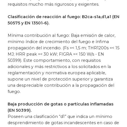
requisitos mucho más rigurosos y exigentes.
Clasificación de reacción al fuego: B2ca-s1a,d1,a1 (EN
50575 y EN 13501-6).
Mínima contribución al fuego: Baja emisión de calor,
mínimo índice de crecimiento del fuego e ínfima
propagación del incendio. (Fs =< 1,5 m; THR1200s =< 15
MJ; HRR peak =< 30 kW; FIGRA =< 150 W/s - EN
50399). Este comportamiento, con requisitos
adicionales y más restrictivos a los solicitados en la
reglamentación y normativa europea aplicable,
supone un nivel de protección superior y garantiza
una despreciable contribución a la propagación del
fuego.
Baja producción de gotas o partículas inflamadas
(EN 50399).
Poseen una clasificación “d1” que indica un mínimo
desprendimiento de gotas incandescentes en caso de