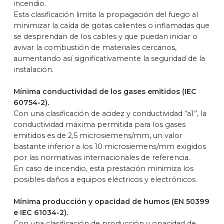
incendio.
Esta clasificación limita la propagación del fuego al
minimizar la caída de gotas calientes o inflamadas que
se desprendan de los cables y que puedan iniciar o
avivar la combustión de materiales cercanos,
aumentando así significativamente la seguridad de la
instalación.
Mínima conductividad de los gases emitidos (IEC
60754-2).
Con una clasificación de acidez y conductividad “a1”, la
conductividad máxima permitida para los gases
emitidos es de 2,5 microsiemens/mm, un valor
bastante inferior a los 10 microsiemens/mm exigidos
por las normativas internacionales de referencia.
En caso de incendio, esta prestación minimiza los
posibles daños a equipos eléctricos y electrónicos.
Mínima producción y opacidad de humos (EN 50399
e IEC 61034-2).
Con una clasificación de producción y opacidad de