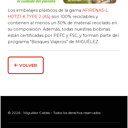
Los embalajes plásticos de la gama
AFIRENAS-L
H07Z1-K TYPE 2 (AS)
son 100% reciclables y
contienen al menos un 30% de material reciclado en
su composición. Además, todas nuestras bobinas
están certificadas por PEFC y FSC, y forman parte del
programa "Bosques Viajeros” de MIGUÉLEZ.
VOLVER
© 2026 - Miguélez Cables - Todos los derechos reservados