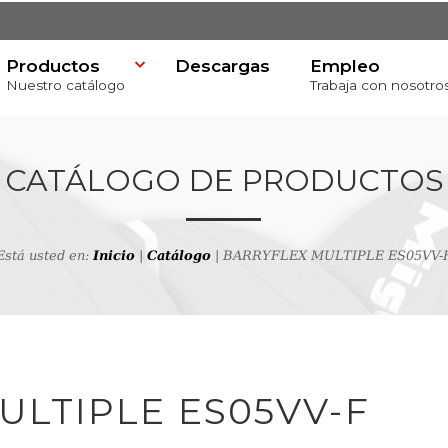
Productos
Descargas
Empleo
Nuestro catálogo
Trabaja con nosotro
CATÁLOGO DE PRODUCTOS
Está usted en:
Inicio
|
Catálogo
| BARRYFLEX MULTIPLE ES05VV-
va
productos
ULTIPLE ES05VV-F