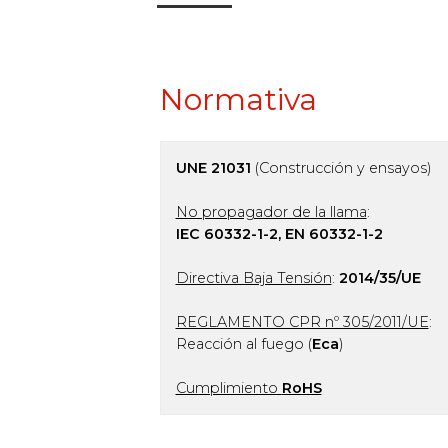
Normativa
UNE 21031
(Construcción y ensayos)
No propagador de la llama
:
IEC 60332-1-2, EN 60332-1-2
Directiva Baja Tensión
:
2014/35/UE
REGLAMENTO CPR nº 305/2011/UE
:
Reacción al fuego (
Eca
)
Cumplimiento
RoHS