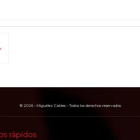
F
© 2026 - Miguélez Cables - Todos los derechos reservados
os rápidos