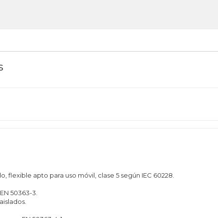
s
, flexible apto para uso móvil, clase 5 según IEC 60228.
 EN 50363-3.
aislados.