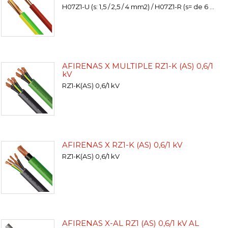
H07Z1-U (s: 1,5 / 2,5 / 4 mm2) / H07Z1-R (s= de 6 a 120 mm2) // LSOH 70
AFIRENAS X MULTIPLE RZ1-K (AS) 0,6/1
kV
RZ1-K(AS) 0,6/1 kV
AFIRENAS X RZ1-K (AS) 0,6/1 kV
RZ1-K(AS) 0,6/1 kV
AFIRENAS X-AL RZ1 (AS) 0,6/1 kV AL