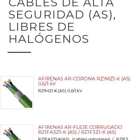
CABLES DE ALTA
SEGURIDAD (AS),
LIBRES DE
HALÓGENOS
AFIRENAS AR-CORONA RZ1MZ1-K (AS)
0,6/1 kV
RZ1MZ1-K (AS) 0,6/1 kV
AFIRENAS AR-FLEJE CORRUGADO
RZ1FA3Z1-K (AS) / RZ1F3Z1-K (AS)
RZ1FA3Z1-K(AS) (cables unipolares) / RZ1F3Z1-K(AS) (cables multiconductores)