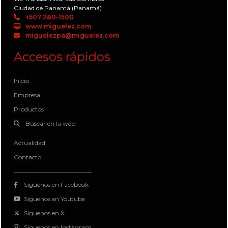
Ciudad de Panamá (Panamá)
+507 280-1500
www.miguelez.com
miguelezpa@miguelez.com
Accesos rápidos
Inicio
Empresa
Productos
Buscar en la web
Actualidad
Contacto
Siguenos en Facebook
Siguenos en Youtube
Siguenos en X
Siguenos en Instagram