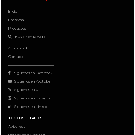
Inicio
Empresa
Productos
Buscar en la web
Actualidad
Contacto
Siguenos en Facebook
Siguenos en Youtube
Siguenos en X
Siguenos en Instagram
Siguenos en LinkedIn
TEXTOS LEGALES
Aviso legal
Política de privacidad