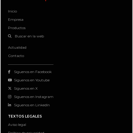
Inicio
Empresa
Productos
Buscar en la web
Actualidad
Contacto
Siguenos en Facebook
Siguenos en Youtube
Siguenos en X
Siguenos en Instagram
Siguenos en LinkedIn
TEXTOS LEGALES
Aviso legal
Política de privacidad