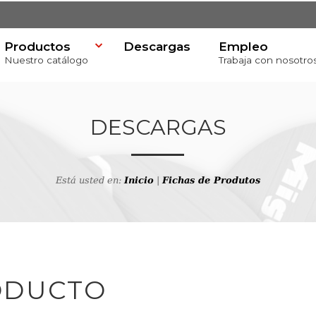
Productos
Descargas
Empleo
Nuestro catálogo
Trabaja con nosotro
DESCARGAS
Está usted en:
Inicio
|
Fichas de Produtos
va
ODUCTO