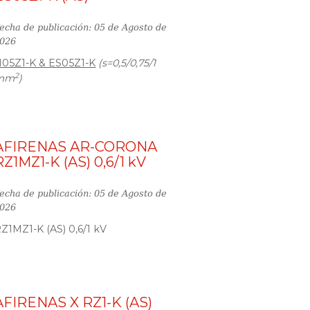
echa de publicación: 05 de Agosto de
026
05Z1-K & ES05Z1-K
(s=0,5/0,75/1
2
mm
)
AFIRENAS AR-CORONA
RZ1MZ1-K (AS) 0,6/1 kV
echa de publicación: 05 de Agosto de
026
Z1MZ1-K (AS) 0,6/1 kV
AFIRENAS X RZ1-K (AS)