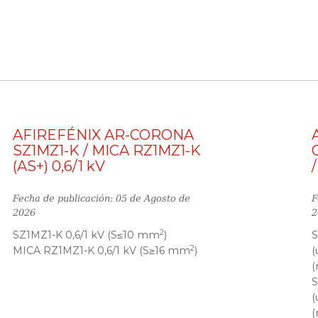
AFIREFÉNIX AR-CORONA
SZ1MZ1-K / MICA RZ1MZ1-K
(AS+) 0,6/1 kV
Fecha de publicación: 05 de Agosto de
F
2026
2
2
SZ1MZ1-K 0,6/1 kV (S≤10 mm
)
2
MICA RZ1MZ1-K 0,6/1 kV (S≥16 mm
)
(
(
(
(