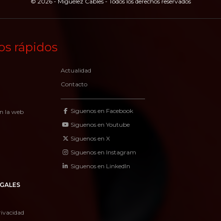
© 2026 - Miguélez Cables - Todos los derechos reservados
os rápidos
Actualidad
Contacto
Siguenos en Facebook
n la web
Siguenos en Youtube
Siguenos en X
Siguenos en Instagram
Siguenos en LinkedIn
GALES
rivacidad