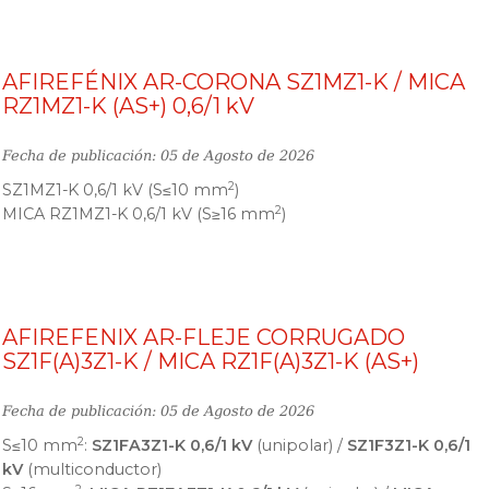
AFIREFÉNIX AR-CORONA SZ1MZ1-K / MICA
RZ1MZ1-K (AS+) 0,6/1 kV
Fecha de publicación: 05 de Agosto de 2026
2
SZ1MZ1-K 0,6/1 kV (S≤10 mm
)
2
MICA RZ1MZ1-K 0,6/1 kV (S≥16 mm
)
AFIREFENIX AR-FLEJE CORRUGADO
SZ1F(A)3Z1-K / MICA RZ1F(A)3Z1-K (AS+)
Fecha de publicación: 05 de Agosto de 2026
2
S≤10 mm
:
SZ1FA3Z1-K 0,6/1 kV
(unipolar) /
SZ1F3Z1-K 0,6/1
kV
(multiconductor)