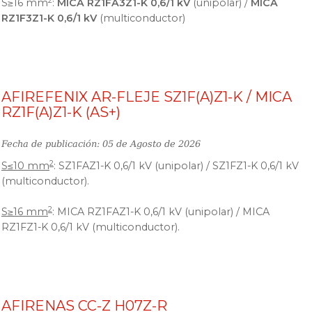
2
S≥16 mm
:
MICA RZ1FA3Z1-K 0,6/1 kV
(unipolar) /
MICA
RZ1F3Z1-K 0,6/1 kV
(multiconductor)
AFIREFENIX AR-FLEJE SZ1F(A)Z1-K / MICA
RZ1F(A)Z1-K (AS+)
Fecha de publicación: 05 de Agosto de 2026
2
S≤10 mm
: SZ1FAZ1-K 0,6/1 kV (unipolar) / SZ1FZ1-K 0,6/1 kV
(multiconductor).
2
S≥16 mm
: MICA RZ1FAZ1-K 0,6/1 kV (unipolar) / MICA
RZ1FZ1-K 0,6/1 kV (multiconductor).
AFIRENAS CC-Z H07Z-R