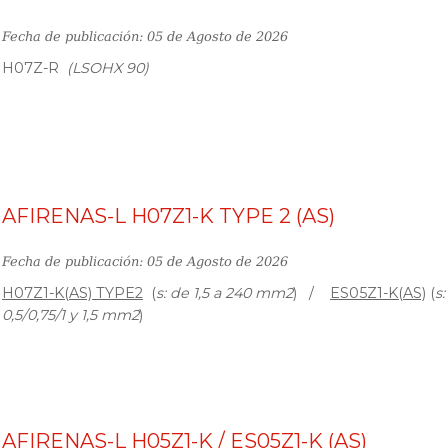
Fecha de publicación: 05 de Agosto de 2026
H07Z-R
(LSOHX 90)
AFIRENAS-L H07Z1-K TYPE 2 (AS)
Fecha de publicación: 05 de Agosto de 2026
H07Z1-K(AS) TYPE2
(
s: de 1,5 a 240 mm2
) /
ES05Z1-K(AS)
(
s:
0,5/0,75/1 y 1,5 mm2
)
AFIRENAS-L H05Z1-K / ES05Z1-K (AS)