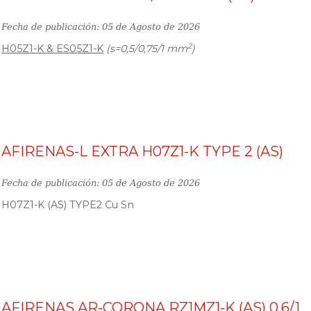
Fecha de publicación: 05 de Agosto de 2026
2
H05Z1-K & ES05Z1-K
(s=0,5/0,75/1 mm
)
AFIRENAS-L EXTRA H07Z1-K TYPE 2 (AS)
Fecha de publicación: 05 de Agosto de 2026
H07Z1-K (AS) TYPE2 Cu Sn
AFIRENAS AR-CORONA RZ1MZ1-K (AS) 0,6/1