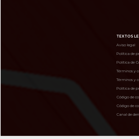
TEXTOS LE
Aviso legal
Política de p
Política de C
Términos y c
Términos y c
Política de 
Código de c
Código de 
Canal de de