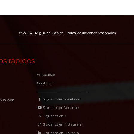
© 2026 - Miguélez Cables - Todos los derechos reservados
os rápidos
Actualidad
Contacto
Siguenos en Facebook
n la web
Siguenos en Youtube
Siguenos en X
Siguenos en Instagram
Siguenos en LinkedIn