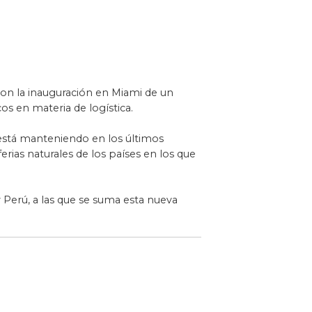
on la inauguración en Miami de un
s en materia de logística.
está manteniendo en los últimos
rias naturales de los países en los que
y Perú, a las que se suma esta nueva