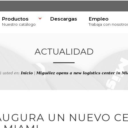
Productos
Descargas
Empleo
Nuestro catálogo
Trabaja con nosotro
ACTUALIDAD
á usted en:
Inicio
|
Miguélez opens a new logistics center in M
va
AUGURA UN NUEVO C