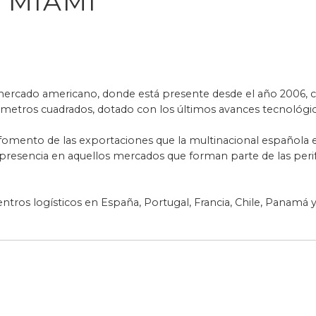
 MIAMI
mercado americano, donde está presente desde el año 2006, c
metros cuadrados, dotado con los últimos avances tecnológico
fomento de las exportaciones que la multinacional española 
presencia en aquellos mercados que forman parte de las perife
entros logísticos en España, Portugal, Francia, Chile, Panamá 