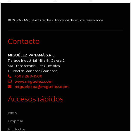
© 2026 - Miguélez Cables - Todos los derechos reservados
Contacto
MIGUÉLEZ PANAMÁ S.R.L.
Parque Industrial Milla 8, Galera 2
Vía Transístmica, Las Cumbres
Ciudad de Panamá (Panamá)
+507 280-1500
www.miguelez.com
miguelezpa@miguelez.com
Accesos rápidos
Inicio
Empresa
Productos