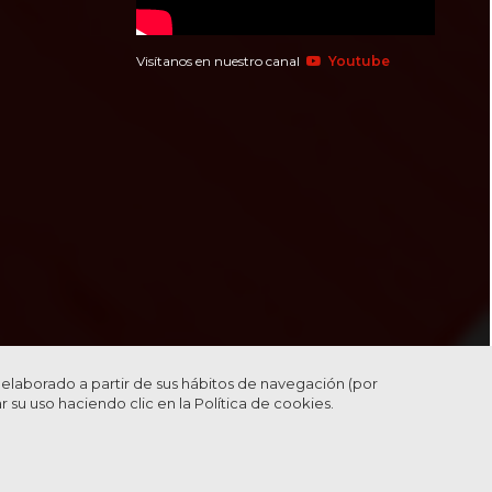
Visítanos en nuestro canal
Youtube
l elaborado a partir de sus hábitos de navegación (por
r su uso haciendo clic en la
Política de cookies.