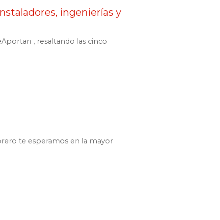
staladores, ingenierías y
ortan , resaltando las cinco
brero te esperamos en la mayor