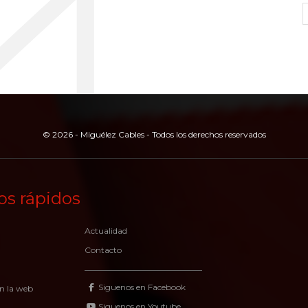
© 2026 - Miguélez Cables - Todos los derechos reservados
os rápidos
Actualidad
Contacto
Siguenos en Facebook
n la web
Siguenos en Youtube