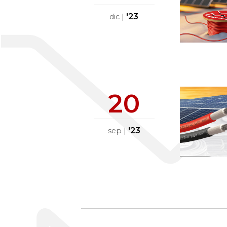
'23
dic
|
20
'23
sep
|