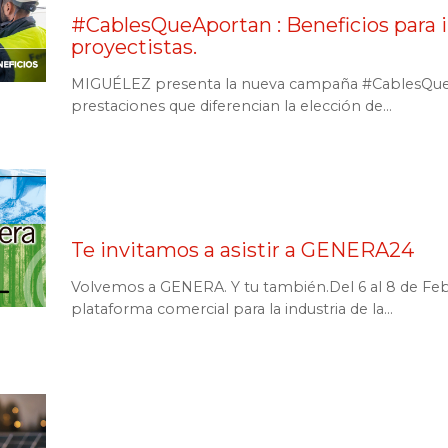
#CablesQueAportan : Beneficios para in
proyectistas.
MIGUÉLEZ presenta la nueva campaña #CablesQueAp
prestaciones que diferencian la elección de...
Te invitamos a asistir a GENERA24
Volvemos a GENERA. Y tu también.Del 6 al 8 de Fe
plataforma comercial para la industria de la...