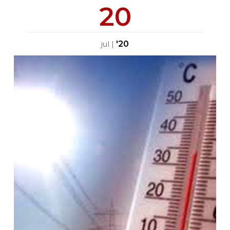
20
'20
jul
|