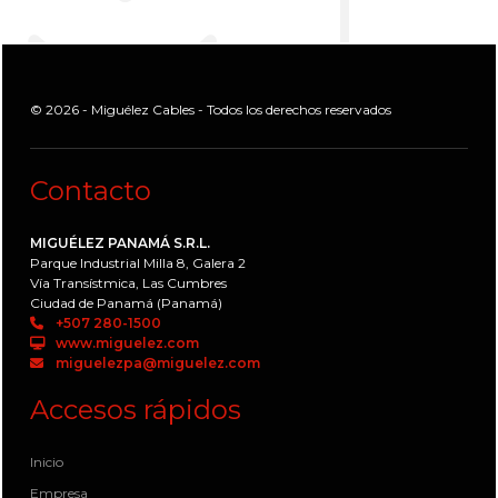
© 2026 - Miguélez Cables - Todos los derechos reservados
Contacto
MIGUÉLEZ PANAMÁ S.R.L.
Parque Industrial Milla 8, Galera 2
Vía Transístmica, Las Cumbres
Ciudad de Panamá (Panamá)
+507 280-1500
www.miguelez.com
miguelezpa@miguelez.com
Accesos rápidos
Inicio
Empresa