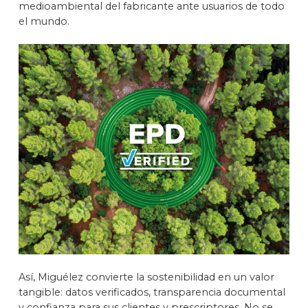
medioambiental del fabricante ante usuarios de todo
el mundo.
Así, Miguélez convierte la sostenibilidad en un valor
tangible: datos verificados, transparencia documental
y confianza para sus clientes y prescriptores. No se