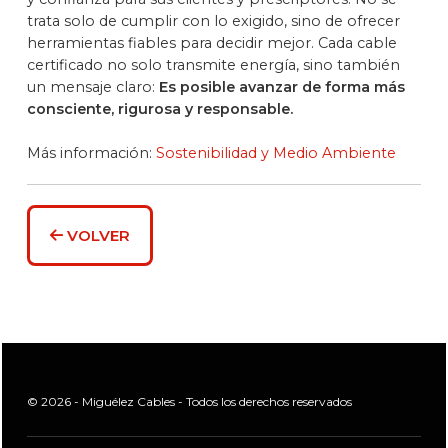
trata solo de cumplir con lo exigido, sino de ofrecer
herramientas fiables para decidir mejor. Cada cable
certificado no solo transmite energía, sino también
un mensaje claro:
Es posible avanzar de forma más
consciente, rigurosa y responsable.
Más información:
Sostenibilidad y Medio Ambiente
VOLVER
© 2026 - Miguélez Cables - Todos los derechos reservados