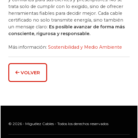
trata solo de cumplir con lo exigido, sino de ofrecer
herramientas fiables para decidir mejor. Cada cable
certificado no solo transmite energía, sino también
un mensaje claro:
Es posible avanzar de forma más
consciente, rigurosa y responsable.
Más información:
Sostenibilidad y Medio Ambiente
VOLVER
© 2026 - Miguélez Cables - Todos los derechos reservados