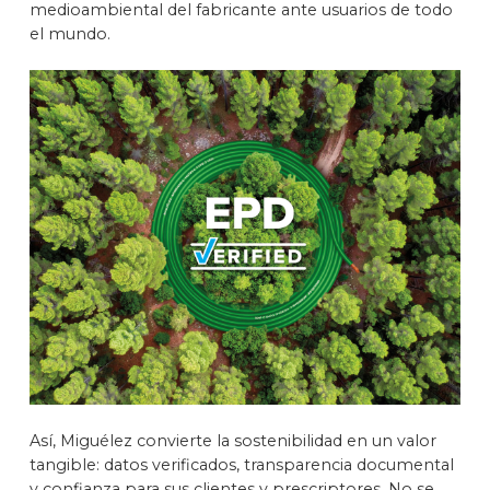
medioambiental del fabricante ante usuarios de todo
el mundo.
Así, Miguélez convierte la sostenibilidad en un valor
tangible: datos verificados, transparencia documental
y confianza para sus clientes y prescriptores. No se