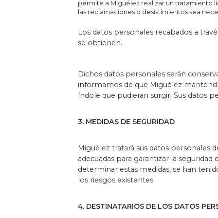
permite a Miguélez realizar un tratamiento líc
las reclamaciones o desistimientos sea neces
Los datos personales recabados a través
se obtienen.
Dichos datos personales serán conservad
informamos de que Miguélez mantendrá 
índole que pudieran surgir. Sus datos p
3. MEDIDAS DE SEGURIDAD
Miguélez tratará sus datos personales 
adecuadas para garantizar la seguridad de 
determinar estas medidas, se han tenido 
los riesgos existentes.
4. DESTINATARIOS DE LOS DATOS PE