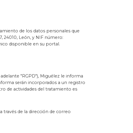
atamiento de los datos personales que
57, 24010, León, y NIF número:
ico disponible en su portal.
 adelante "RGPD"), Miguélez le informa
taforma serán incorporados a un registro
tro de actividades del tratamiento es
 través de la dirección de correo