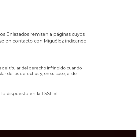
tios Enlazados remiten a páginas cuyos
nerse en contacto con Miguélez indicando
 del titular del derecho infringido cuando
lar de los derechos y, en su caso, el de
o dispuesto en la LSSI, el