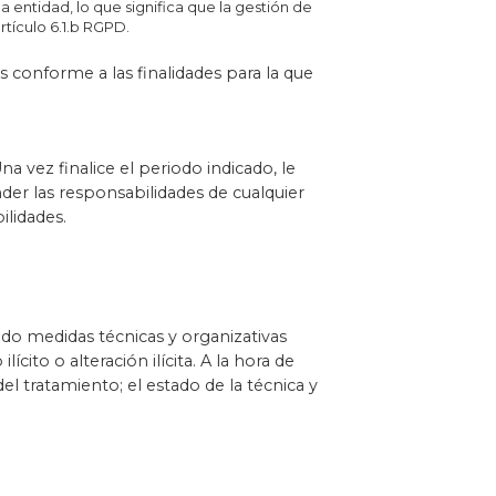
la entidad, lo que significa que la gestión de
rtículo 6.1.b RGPD.
 conforme a las finalidades para la que
 vez finalice el periodo indicado, le
r las responsabilidades de cualquier
ilidades.
do medidas técnicas y organizativas
cito o alteración ilícita. A la hora de
el tratamiento; el estado de la técnica y