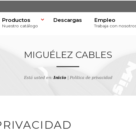
Productos
Descargas
Empleo
Nuestro catálogo
Trabaja con nosotro
MIGUÉLEZ CABLES
Está usted en:
Inicio
| Política de privacidad
va
PRIVACIDAD