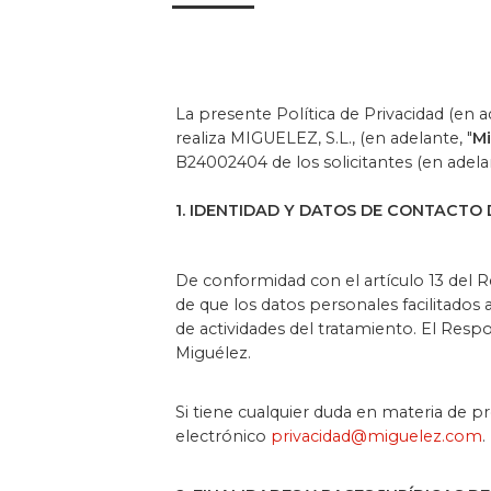
La presente Política de Privacidad (en a
realiza MIGUELEZ, S.L., (en adelante, "
Mi
B24002404 de los solicitantes (en adelan
1. IDENTIDAD Y DATOS DE CONTACTO
De conformidad con el artículo 13 del 
de que los datos personales facilitados 
de actividades del tratamiento. El Respo
Miguélez.
Si tiene cualquier duda en materia de p
electrónico
privacidad@miguelez.com
.