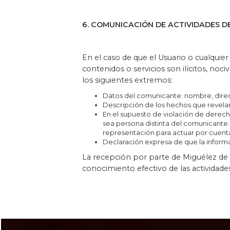
6. COMUNICACIÓN DE ACTIVIDADES D
En el caso de que el Usuario o cualquie
contenidos o servicios son ilícitos, no
los siguientes extremos:
Datos del comunicante: nombre, direc
Descripción de los hechos que revelan 
En el supuesto de violación de derecho
sea persona distinta del comunicante. A
representación para actuar por cuenta
Declaración expresa de que la inform
La recepción por parte de Miguélez de l
conocimiento efectivo de las actividade