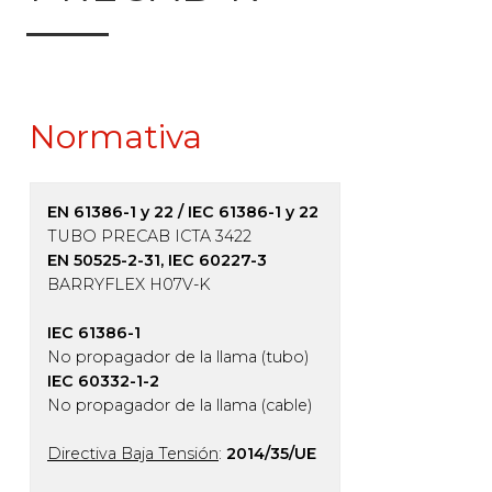
Normativa
EN 61386-1 y 22 / IEC 61386-1 y 22
TUBO PRECAB ICTA 3422
EN 50525-2-31, IEC 60227-3
BARRYFLEX H07V-K
IEC 61386-1
No propagador de la llama (tubo)
IEC 60332-1-2
No propagador de la llama (cable)
Directiva Baja Tensión
:
2014/35/UE