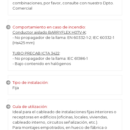
combinaciones, por favor, consulte con nuestro Dpto.
Comercial
Comportamiento en caso de incendio:
Conductor aislado BARRYFLEX H07V-K
:
- No propagador de la llama: EN 60332-1-2; IEC 60332-1
(H≤425 mm)
TUBO PRECAB ICTA 3422
:
- No propagador de la llama: IEC 61386-1
- Bajo contenido en halógenos
Tipo de instalación:
Fija
Guía de utilización:
Ideal para el cableado de instalaciones fijas interiores o
receptoras en edificios (oficinas, locales, viviendas,
cableado interno, circuitos señalización, etc.).
Para montajes empotrados, en hueco de fábrica o