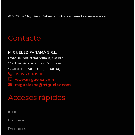
© 2026 - Miguélez Cables - Todos los derechos reservados
Contacto
MIGUÉLEZ PANAMÁ S.R.L.
Parque Industrial Milla 8, Galera 2
Vía Transístmica, Las Cumbres
Ciudad de Panamá (Panamá)
+507 280-1500
www.miguelez.com
miguelezpa@miguelez.com
Accesos rápidos
Inicio
Empresa
Productos