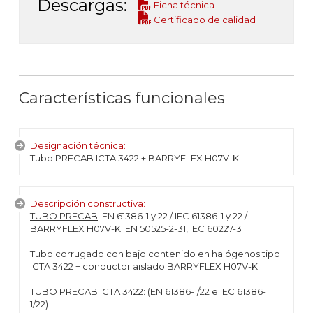
Descargas:
Ficha técnica
Certificado de calidad
Características funcionales
Designación técnica:
Tubo PRECAB ICTA 3422 + BARRYFLEX H07V-K
Descripción constructiva:
TUBO PRECAB
: EN 61386-1 y 22 / IEC 61386-1 y 22 /
BARRYFLEX H07V-K
: EN 50525-2-31, IEC 60227-3
Tubo corrugado con bajo contenido en halógenos tipo
ICTA 3422 + conductor aislado BARRYFLEX H07V-K
TUBO PRECAB ICTA 3422
: (EN 61386-1/22 e IEC 61386-
1/22)