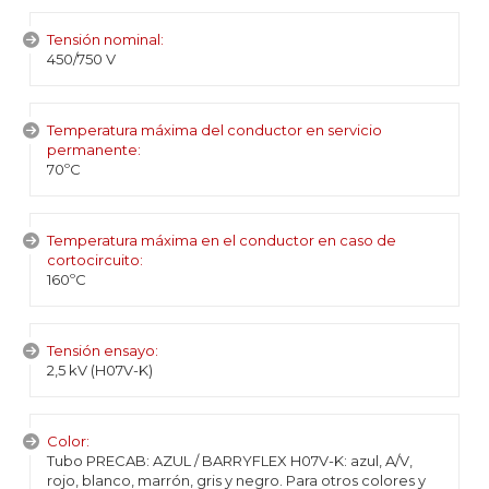
Tensión nominal:
450/750 V
Temperatura máxima del conductor en servicio
permanente:
70ºC
Temperatura máxima en el conductor en caso de
cortocircuito:
160ºC
Tensión ensayo:
2,5 kV (H07V-K)
Color:
Tubo PRECAB: AZUL / BARRYFLEX H07V-K: azul, A/V,
rojo, blanco, marrón, gris y negro. Para otros colores y