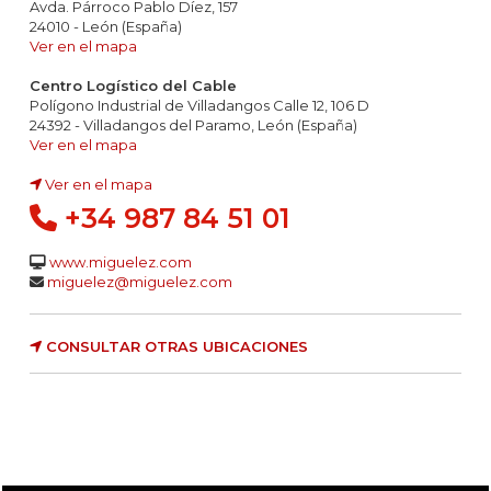
Avda. Párroco Pablo Díez, 157
24010 - León (España)
Ver en el mapa
Centro Logístico del Cable
Polígono Industrial de Villadangos Calle 12, 106 D
24392 - Villadangos del Paramo, León (España)
Ver en el mapa
Ver en el mapa
+34 987 84 51 01
www.miguelez.com
miguelez@miguelez.com
CONSULTAR OTRAS UBICACIONES