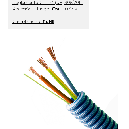
Reglamento CPR nº (UE) 305/2011:
Reacción la fuego (
Eca
) H07V-K
Cumplimiento
RoHS