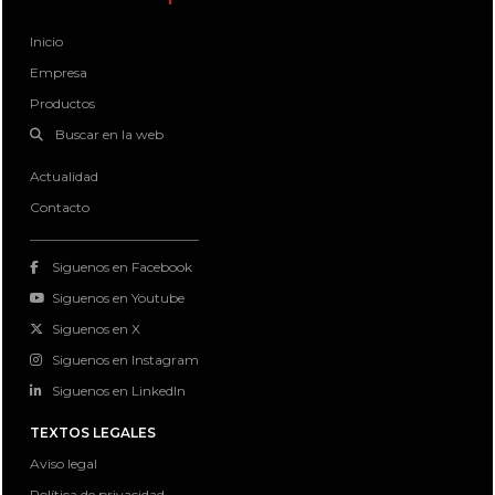
Inicio
Empresa
Productos
Buscar en la web
Actualidad
Contacto
Siguenos en Facebook
Siguenos en Youtube
Siguenos en X
Siguenos en Instagram
Siguenos en LinkedIn
TEXTOS LEGALES
Aviso legal
Política de privacidad