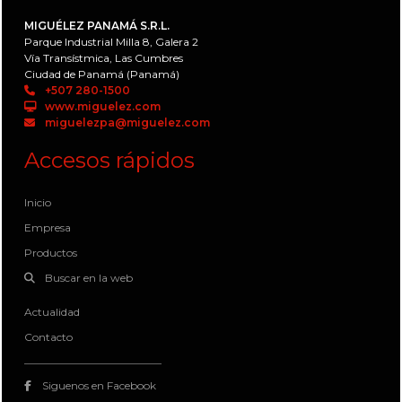
MIGUÉLEZ PANAMÁ S.R.L.
Parque Industrial Milla 8, Galera 2
Vía Transístmica, Las Cumbres
Ciudad de Panamá (Panamá)
+507 280-1500
www.miguelez.com
miguelezpa@miguelez.com
Accesos rápidos
Inicio
Empresa
Productos
Buscar en la web
Actualidad
Contacto
Siguenos en Facebook