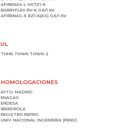
AFIRENAS-L H07Z1-K
BARRYFLEX RV-K 0,6/1 KV
AFIRENAS-X RZ1-K(AS) 0,6/1 KV
UL
THHN THWN THWN-2
HOMOLOGACIONES
AYTO. MADRID
ENAGAS
ENDESA
IBERDROLA
REGISTRO REPRO
UNIV. NACIONAL INGENIERÍA (PERÚ)