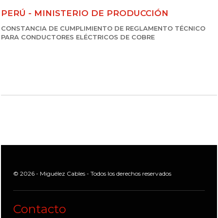
PERÚ - MINISTERIO DE PRODUCCIÓN
CONSTANCIA DE CUMPLIMIENTO DE REGLAMENTO TÉCNICO
PARA CONDUCTORES ELÉCTRICOS DE COBRE
© 2026 - Miguélez Cables - Todos los derechos reservados
Contacto