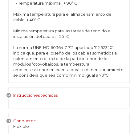
• Temperatura máxima : + 90º C
Máxima temperatura para el almacenamiento del
cable: + 40º C
Mínima temperatura para las tareas de tendido e
instalación del cable : - 25º C
La norma UNE-HD 60364-7-712 apartado 712.523.101
indica que, para el diseño de los cables sometidos al
calentamiento directo de la parte inferior de los
módulos fotovoltaicos, la temperatura
ambiente a tener en cuenta para su dimensionamiento
se considera que sea como mínimo igual a 70ºC.
Instrucciones técnicas:
.
Conductor:
Flexible