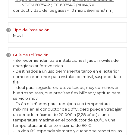
UNE-EN 60754-2 ; IEC 60754-2 (pH≥4,3 y
conductividad de los gases < 10 microSiemens/mm)
Tipo de instalación:
Móvil
Guía de utilización:
- Se recomiendan para instalaciones fijas o móviles de
energía solar fotovoltaica.
- Destinados a un uso permanente tanto en el exterior
como en el interior para instalación móvil, suspendida o
fija.
- Ideal para seguidores fotovoltaicos, muy comunes en
huertos solares, que precisan flexibilidad y aptitud para
servicio móvil.
- Están diseñados para trabajar a una temperatura
máxima en el conductor de 90ºC, pero pueden trabajar
un período máximo de 20.000 h (2,28 años) a una
temperatura máxima en el conductor de 120ºC y una
temperatura ambiente máxima de 90ºC.
- La vida útil esperada siempre y cuando se respeten las