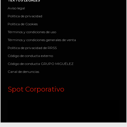
TEXTOS LEGALES
Aviso legal
Política de privacidad
Política de Cookies
Términos y condiciones de uso
Términos y condiciones generales de venta
Política de privacidad de RRSS
Código de conducta externo
Código de conducta GRUPO MIGUÉLEZ
Canal de denuncias
Spot Corporativo