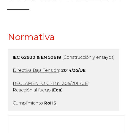
Normativa
IEC 62930 & EN 50618
(Construcción y ensayos)
Directiva Baja Tensión
:
2014/35/UE
REGLAMENTO CPR nº 305/2011/UE
:
Reacción al fuego (
Eca
)
Cumplimiento
RoHS