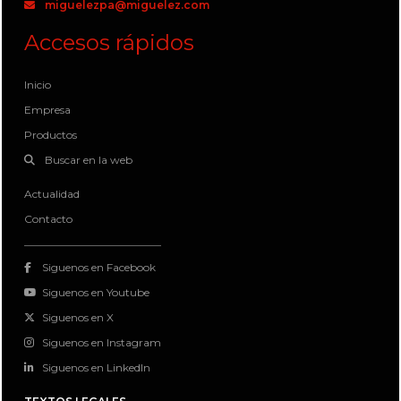
miguelezpa@miguelez.com
Accesos rápidos
Inicio
Empresa
Productos
Buscar en la web
Actualidad
Contacto
Siguenos en Facebook
Siguenos en Youtube
Siguenos en X
Siguenos en Instagram
Siguenos en LinkedIn