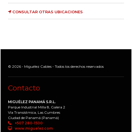
CONSULTAR OTRAS UBICACIONES
© 2026 - Miguélez Cables - Todos los derechos reservados
Contacto
MIGUÉLEZ PANAMÁ S.R.L.
Parque Industrial Milla 8, Galera 2
Vía Transístmica, Las Cumbres
Ciudad de Panamá (Panamá)
+507 280-1500
www.miguelez.com