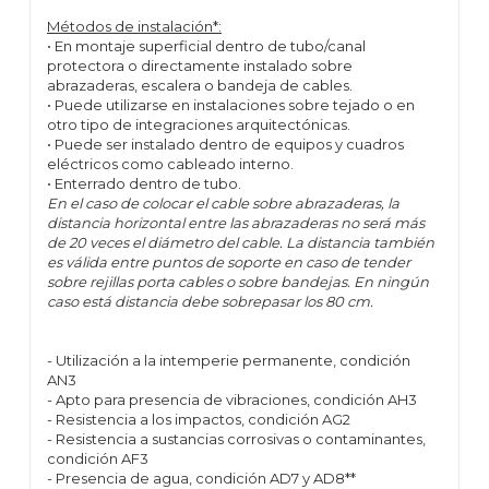
Métodos de instalación*:
• En montaje superficial dentro de tubo/canal
protectora o directamente instalado sobre
abrazaderas, escalera o bandeja de cables.
• Puede utilizarse en instalaciones sobre tejado o en
otro tipo de integraciones arquitectónicas.
• Puede ser instalado dentro de equipos y cuadros
eléctricos como cableado interno.
• Enterrado dentro de tubo.
En el caso de colocar el cable sobre abrazaderas, la
distancia horizontal entre las abrazaderas no será más
de 20 veces el diámetro del cable. La distancia también
es válida entre puntos de soporte en caso de tender
sobre rejillas porta cables o sobre bandejas. En ningún
caso está distancia debe sobrepasar los 80 cm.
- Utilización a la intemperie permanente, condición
AN3
- Apto para presencia de vibraciones, condición AH3
- Resistencia a los impactos, condición AG2
- Resistencia a sustancias corrosivas o contaminantes,
condición AF3
- Presencia de agua, condición AD7 y AD8**