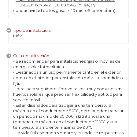
UNE-EN 60754-2 ; IEC 60754-2 (pH≥4,3 y
conductividad de los gases < 10 microSiemens/mm)
Tipo de instalación:
Móvil
Guía de utilización:
- Se recomiendan para instalaciones fijas o móviles de
energía solar fotovoltaica.
- Destinados a un uso permanente tanto en el exterior
como en el interior para instalación móvil, suspendida o
fija.
- Ideal para seguidores fotovoltaicos, muy comunes en
huertos solares, que precisan flexibilidad y aptitud para
servicio móvil.
- Están diseñados para trabajar a una temperatura
máxima en el conductor de 90ºC, pero pueden trabajar
un período máximo de 20.000 h (2,28 años) a una
temperatura máxima en el conductor de 120ºC y una
temperatura ambiente máxima de 90ºC.
- La vida útil esperada siempre y cuando se respeten las