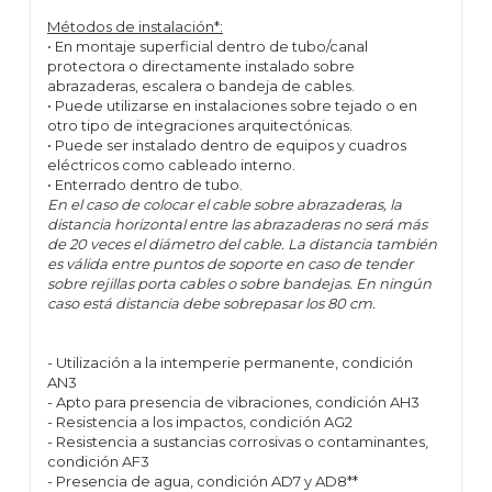
Métodos de instalación*:
• En montaje superficial dentro de tubo/canal
protectora o directamente instalado sobre
abrazaderas, escalera o bandeja de cables.
• Puede utilizarse en instalaciones sobre tejado o en
otro tipo de integraciones arquitectónicas.
• Puede ser instalado dentro de equipos y cuadros
eléctricos como cableado interno.
• Enterrado dentro de tubo.
En el caso de colocar el cable sobre abrazaderas, la
distancia horizontal entre las abrazaderas no será más
de 20 veces el diámetro del cable. La distancia también
es válida entre puntos de soporte en caso de tender
sobre rejillas porta cables o sobre bandejas. En ningún
caso está distancia debe sobrepasar los 80 cm.
- Utilización a la intemperie permanente, condición
AN3
- Apto para presencia de vibraciones, condición AH3
- Resistencia a los impactos, condición AG2
- Resistencia a sustancias corrosivas o contaminantes,
condición AF3
- Presencia de agua, condición AD7 y AD8**