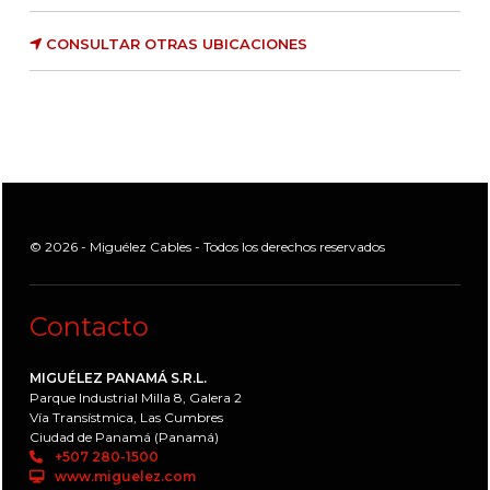
CONSULTAR OTRAS UBICACIONES
© 2026 - Miguélez Cables - Todos los derechos reservados
Contacto
MIGUÉLEZ PANAMÁ S.R.L.
Parque Industrial Milla 8, Galera 2
Vía Transístmica, Las Cumbres
Ciudad de Panamá (Panamá)
+507 280-1500
www.miguelez.com