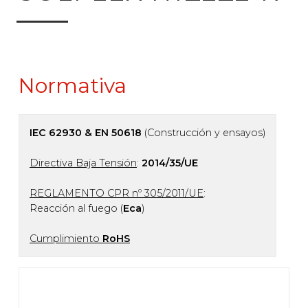
Normativa
IEC 62930 & EN 50618
(Construcción y ensayos)
Directiva Baja Tensión
:
2014/35/UE
REGLAMENTO CPR nº 305/2011/UE
:
Reacción al fuego (
Eca
)
Cumplimiento
RoHS