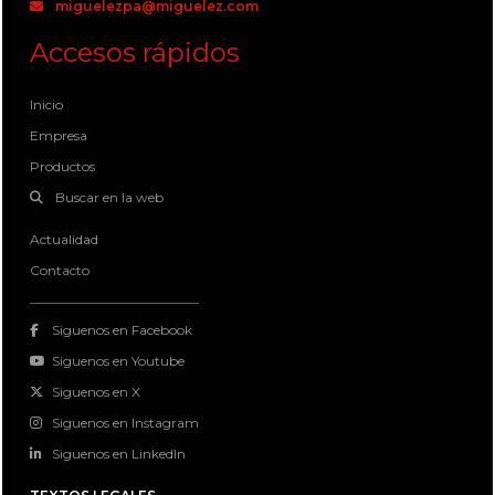
miguelezpa@miguelez.com
Accesos rápidos
Inicio
Empresa
Productos
Buscar en la web
Actualidad
Contacto
Siguenos en Facebook
Siguenos en Youtube
Siguenos en X
Siguenos en Instagram
Siguenos en LinkedIn