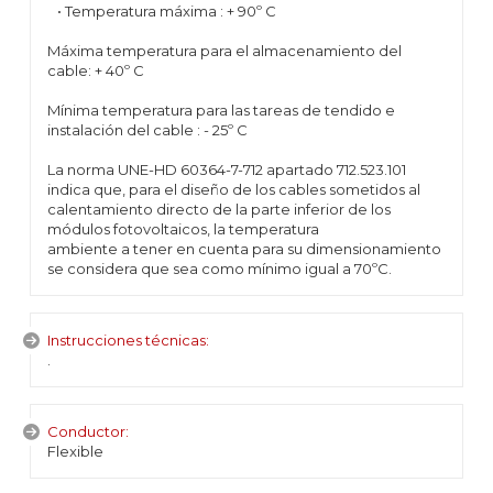
• Temperatura máxima : + 90º C
Máxima temperatura para el almacenamiento del
cable: + 40º C
Mínima temperatura para las tareas de tendido e
instalación del cable : - 25º C
La norma UNE-HD 60364-7-712 apartado 712.523.101
indica que, para el diseño de los cables sometidos al
calentamiento directo de la parte inferior de los
módulos fotovoltaicos, la temperatura
ambiente a tener en cuenta para su dimensionamiento
se considera que sea como mínimo igual a 70ºC.
Instrucciones técnicas:
.
Conductor:
Flexible