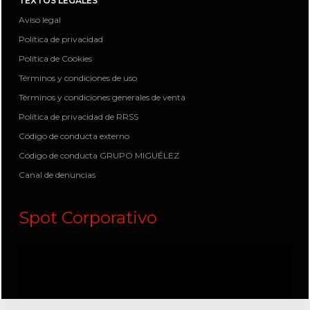
TEXTOS LEGALES
Aviso legal
Política de privacidad
Política de Cookies
Términos y condiciones de uso
Términos y condiciones generales de venta
Política de privacidad de RRSS
Código de conducta externo
Código de conducta GRUPO MIGUÉLEZ
Canal de denuncias
Spot Corporativo