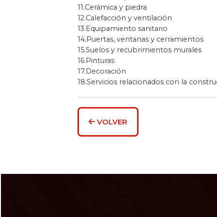
11.Cerámica y piedra
12.Calefacción y ventilación
13.Equipamiento sanitario
14.Puertas, ventanas y cerramientos
15.Suelos y recubrimientos murales
16.Pinturas
17.Decoración
18.Servicios relacionados con la constr
VOLVER