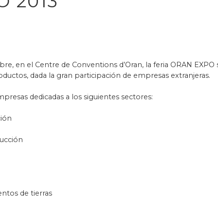
O 2013
ubre, en el Centre de Conventions d’Oran, la feria ORAN EXPO 
ductos, dada la gran participación de empresas extranjeras.
resas dedicadas a los siguientes sectores:
ción
rucción
ntos de tierras