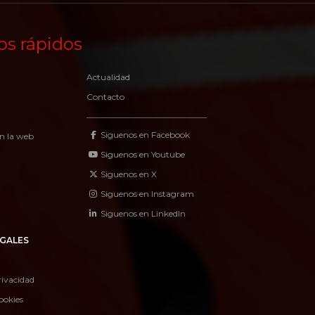
os rápidos
Actualidad
Contacto
Siguenos en Facebook
n la web
Siguenos en Youtube
Siguenos en X
Siguenos en Instagram
Siguenos en LinkedIn
GALES
rivacidad
ookies