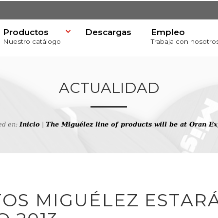
Productos
Descargas
Empleo
Nuestro catálogo
Trabaja con nosotro
ACTUALIDAD
ed en:
Inicio
|
The Miguélez line of products will be at Oran E
va
OS MIGUÉLEZ ESTAR