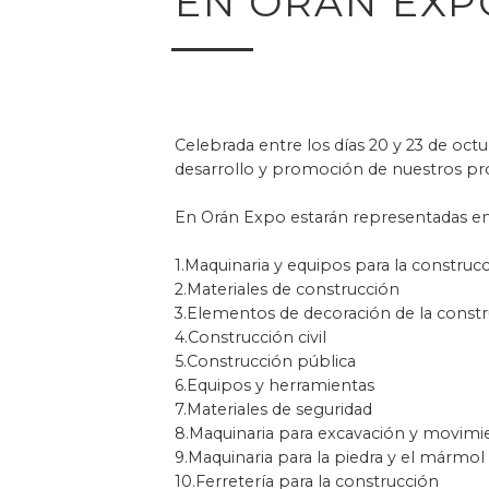
EN ORÁN EXP
Celebrada entre los días 20 y 23 de oct
desarrollo y promoción de nuestros pro
En Orán Expo estarán representadas emp
1.Maquinaria y equipos para la construc
2.Materiales de construcción
3.Elementos de decoración de la const
4.Construcción civil
5.Construcción pública
6.Equipos y herramientas
7.Materiales de seguridad
8.Maquinaria para excavación y movimie
9.Maquinaria para la piedra y el mármol
10.Ferretería para la construcción