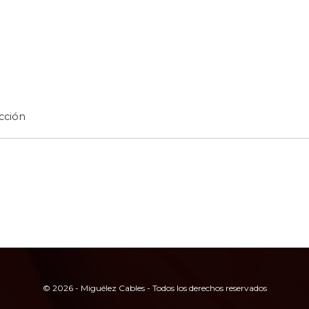
ucción
© 2026 - Miguélez Cables - Todos los derechos reservados