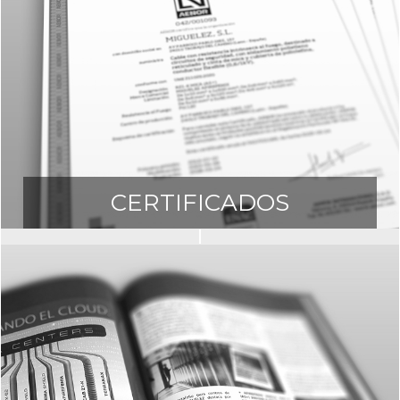
CERTIFICADOS
argue todos nuestros certificados de ca