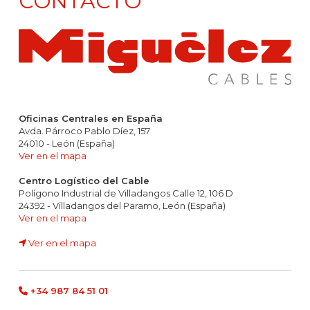
CONTACTO
Oficinas Centrales en España
Avda. Párroco Pablo Díez, 157
24010 - León (España)
Ver en el mapa
Centro Logístico del Cable
Polígono Industrial de Villadangos Calle 12, 106 D
24392 - Villadangos del Paramo, León (España)
Ver en el mapa
Ver en el mapa
+34 987 84 51 01