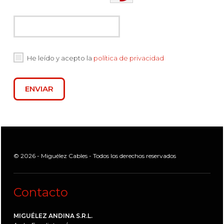
He leído y acepto la
política de privacidad
ENVIAR
© 2026 - Miguélez Cables - Todos los derechos reservados
Contacto
MIGUÉLEZ ANDINA S.R.L.