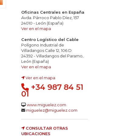
Oficinas Centrales en España
Avda. Párroco Pablo Díez, 157
24010 - León (España)
Ver en el mapa
Centro Logístico del Cable
Polígono Industrial de
Villadangos Calle 12, 106 D
24392 - Villadangos del Paramo,
León (España)
Ver en el mapa
Ver en el mapa
+34 987 84 51
01
www.miguelez.com
miguelez@miguelez.com
CONSULTAR OTRAS
UBICACIONES