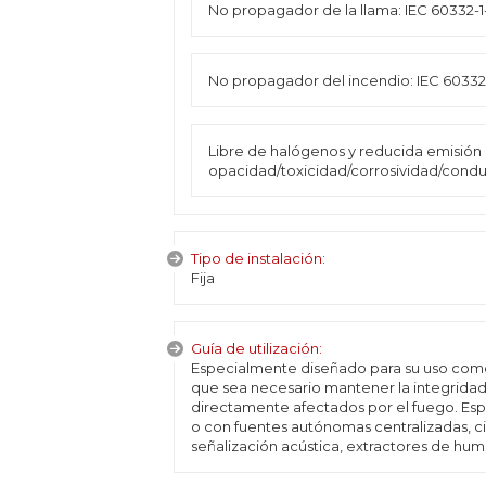
No propagador de la llama: IEC 60332-1-
No propagador del incendio: IEC 60332
Libre de halógenos y reducida emisión
opacidad/toxicidad/corrosividad/conduct
Tipo de instalación:
Fija
Guía de utilización:
Especialmente diseñado para su uso como 
que sea necesario mantener la integridad 
directamente afectados por el fuego. Es
o con fuentes autónomas centralizadas, c
señalización acústica, extractores de hum