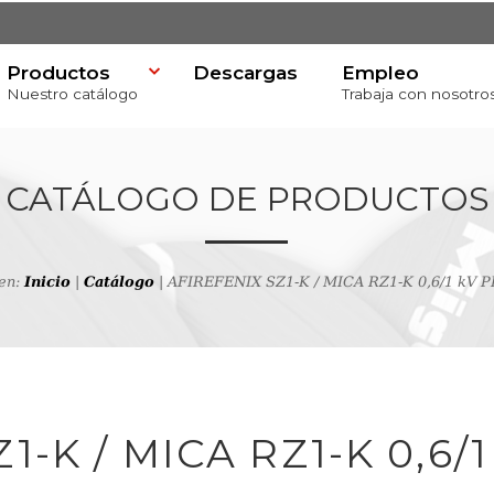
Productos
Descargas
Empleo
Nuestro catálogo
Trabaja con nosotro
CATÁLOGO DE PRODUCTOS
 en:
Inicio
|
Catálogo
| AFIREFENIX SZ1-K / MICA RZ1-K 0,6/1 kV 
va
productos
1-K / MICA RZ1-K 0,6/