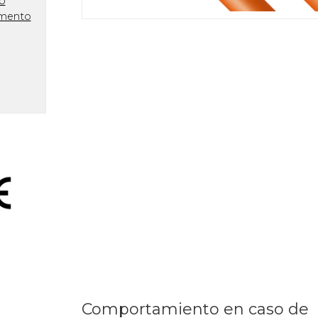
io
amento
Comportamiento en caso de