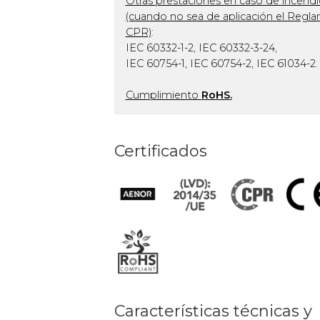
Otras prestaciones en caso de incend
(cuando no sea de aplicación el Regl
CPR)
:
IEC 60332-1-2, IEC 60332-3-24,
IEC 60754-1, IEC 60754-2, IEC 61034-2.
Cumplimiento
RoHS.
Certificados
Características técnicas y