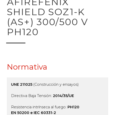
AFIREFENIX
SHIELD SOZ1-K
(AS+) 300/500 V
PH120
Normativa
UNE 211025
(Construcción y ensayos)
Directiva Baja Tensión:
2014/35/UE
Resistencia intrínseca al fuego:
PH120
EN 50200 e IEC 60331-2