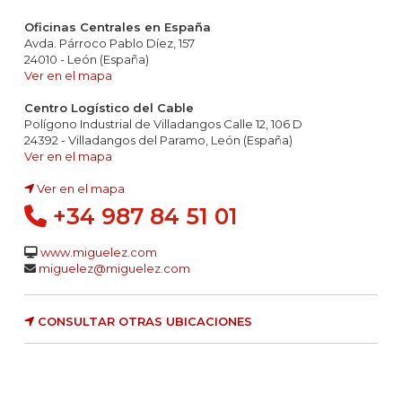
Oficinas Centrales en España
Avda. Párroco Pablo Díez, 157
24010 - León (España)
Ver en el mapa
Centro Logístico del Cable
Polígono Industrial de Villadangos Calle 12, 106 D
24392 - Villadangos del Paramo, León (España)
Ver en el mapa
Ver en el mapa
+34 987 84 51 01
www.miguelez.com
miguelez@miguelez.com
CONSULTAR OTRAS UBICACIONES