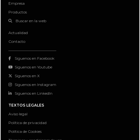
Empresa
Productos
Buscar en la web
Actualidad
Contacto
Siguenos en Facebook
Siguenos en Youtube
Siguenos en X
Siguenos en Instagram
Siguenos en LinkedIn
TEXTOS LEGALES
Aviso legal
Política de privacidad
Política de Cookies