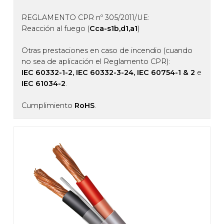
REGLAMENTO CPR nº 305/2011/UE:
Reacción al fuego (
Cca-s1b,d1,a1
)
Otras prestaciones en caso de incendio (cuando
no sea de aplicación el Reglamento CPR):
IEC 60332-1-2, IEC 60332-3-24, IEC 60754-1 & 2
e
IEC 61034-2
.
Cumplimiento
RoHS
.