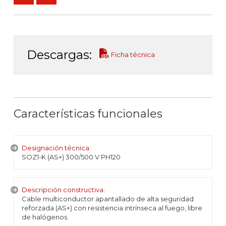
Descargas:
Ficha técnica
Características funcionales
Designación técnica:
SOZ1-K (AS+) 300/500 V PH120
Descripción constructiva:
Cable multiconductor apantallado de alta seguridad
reforzada (AS+) con resistencia intrínseca al fuego, libre
de halógenos.