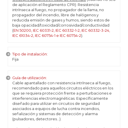
de aplicación el Reglamento CPR): Resistencia
intrínseca al fuego, no propagador de la llama, no
propagador del incendio, libre de halógenos y
reducida emisión de gases y humos, siendo estos de
baja opacidad/toxicidad/corrosividad/conductividad
(
EN 50200, IEC 60331-2, IEC 60332-1-2, IEC 60332-3-24,
IEC 61034-2, IEC 60754-1 e IEC 60754-2
).
Tipo de instalación:
Fija
Guía de utilización:
Cable apantallado con resistencia intrínseca al fuego,
recomendado para aquellos circuitos eléctricos en los
que se requiera protección frente a perturbaciones e
interferencias electromagnéticas. Específicamente
diseñado para utilizar en circuitos de seguridad
asociados a equipos de lucha contra incendios,
señalización y sistemas de detección y alarma
(pulsadores, detectores...).