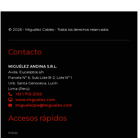
© 2026 - Miguélez Cables - Todos los derechos reservados
Contacto
MIGUÉLEZ ANDINA S.R.L.
Avda. Eucaliptos s/n
Parcela Nº 6, Sub Lote B-2, Lote Nº 1
Urb. Santa Genoveva, Lurín
Lima (Perú)
+51 1 713-2100
www.miguelez.com
miguelezpe@miguelez.com
Accesos rápidos
Inicio