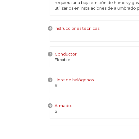
requiera una baja emisión de humos y gas
utilizarlos en instalaciones de alumbrado 
Instrucciones técnicas:
.
Conductor:
Flexible
Libre de halógenos:
Sí
Armado:
Si