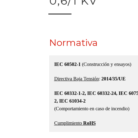
0,6/1 KV
Normativa
IEC 60502-1
(Construcción y ensayos)
Directiva Baja Tensión
:
2014/35/UE
IEC 60332-1-2, IEC 60332-24, IEC 6075
2, IEC 61034-2
(Comportamiento en caso de incendio)
Cumplimiento
RoHS