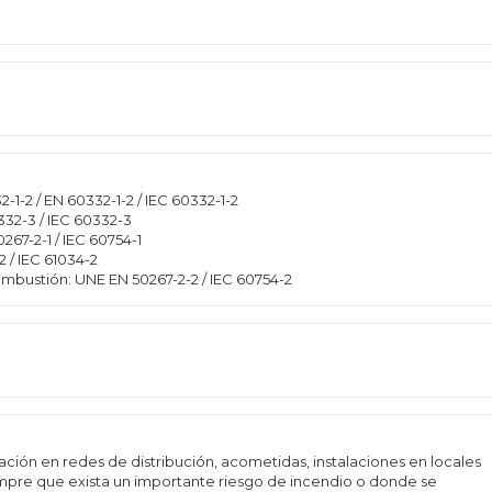
1-2 / EN 60332-1-2 / IEC 60332-1-2
32-3 / IEC 60332-3
267-2-1 / IEC 60754-1
 / IEC 61034-2
ombustión: UNE EN 50267-2-2 / IEC 60754-2
ación en redes de distribución, acometidas, instalaciones en locales
empre que exista un importante riesgo de incendio o donde se