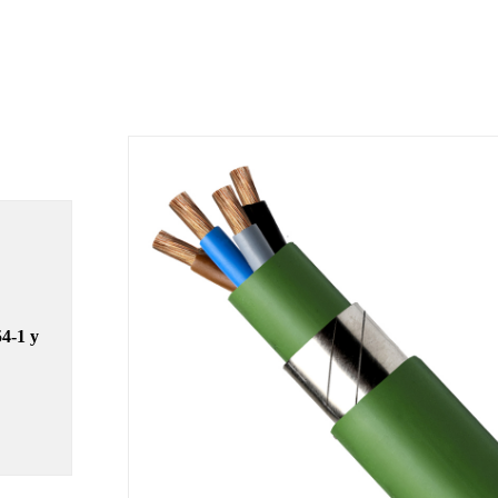
4-1 y